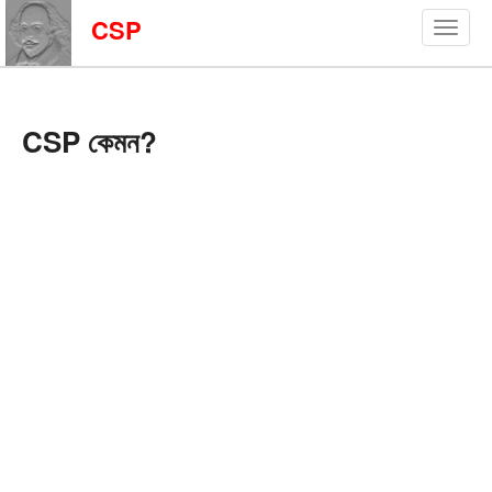
CSP
CSP কেমন?