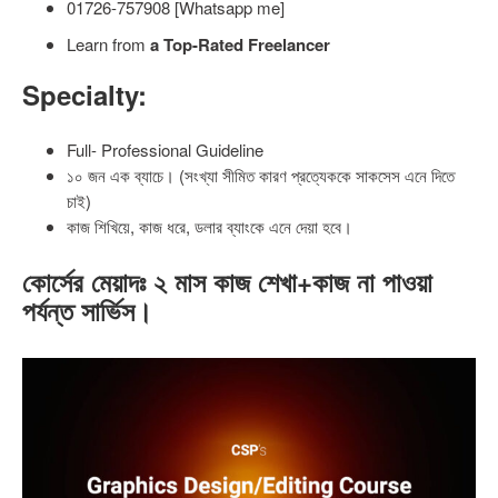
01726-757908 [Whatsapp me]
Learn from
a Top-Rated Freelancer
Specialty:
Full- Professional Guideline
১০ জন এক ব্যাচে। (সংখ্যা সীমিত কারণ প্রত্যেককে সাকসেস এনে দিতে
চাই)
কাজ শিখিয়ে, কাজ ধরে, ডলার ব্যাংকে এনে দেয়া হবে।
কোর্সের মেয়াদঃ
২ মাস কাজ শেখা+কাজ না পাওয়া
পর্যন্ত সার্ভিস।