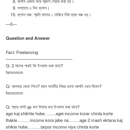
ক্লাস রেকর্ড করে গ্রুপে শেয়ার করা হয়।
সপ্তাহে ৩ দিন ক্লাস।
ক্লাস শুরু: প্রতি মাসের ১ তারিখে নিউ ব্যাচ শুরু হয়।
—0—
Question and Answer
Fact: Freelancing
———————————————-
Q: 2 মাসের পরেই কি ইনকাম করা যাবে?
hmmmm
Q: আপনার থেকে শিখে? মানে যাবতীয় বিষয় গুলো আপনি দেখে দিবেন?
hmmmm
Q: স্যার লাস্ট qs কত টাকার কত ইনকাম করা যাবে?
age kaj shikhte hobe……..agei income korar chinta korte
thakle………income kora jabe na……..age 2 mash ektana kaj
shikte hobe………tarpor income niye chinta korte