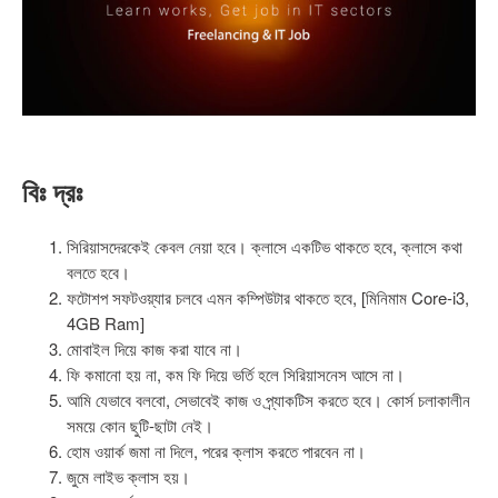
বিঃ দ্রঃ
সিরিয়াসদেরকেই কেবল নেয়া হবে। ক্লাসে একটিভ থাকতে হবে, ক্লাসে কথা
বলতে হবে।
ফটোশপ সফটওয়্যার চলবে এমন কম্পিউটার থাকতে হবে, [মিনিমাম Core-i3,
4GB Ram]
মোবাইল দিয়ে কাজ করা যাবে না।
ফি কমানো হয় না, কম ফি দিয়ে ভর্তি হলে সিরিয়াসনেস আসে না।
আমি যেভাবে বলবো, সেভাবেই কাজ ও প্র্যাকটিস করতে হবে। কোর্স চলাকালীন
সময়ে কোন ছুটি-ছাটা নেই।
হোম ওয়ার্ক জমা না দিলে, পরের ক্লাস করতে পারবেন না।
জুমে লাইভ ক্লাস হয়।