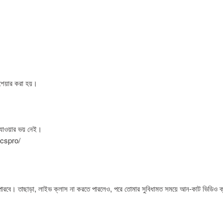
 শেয়ার করা হয়।
য়ে যাওয়ার ভয় নেই।
cspro/
ারবে। তাছাড়া, লাইভ ক্লাস না করতে পারলেও, পরে তোমার সুবিধামত সময়ে আন-কাট ভিডিও ক