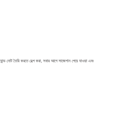
ান্ড নোট তৈরি করতে হেল্প করা, সবার আগে সাজেশান পেয়ে যাওয়া এবং