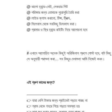
@ ভালো হ্যান্ড-নোট, লেকচার শিট
@ পরিক্ষার জন্য তোমাকে পুরোপুরি তৈরি করা
@ লাইভ ক্লাস করানো, টিপ্স, ট্রিক্স,
@ সিলেবাস থেকে সবকিছু ডিসকাস করা।
@ গ্রামার ও ফ্রি হ্যান্ড রাইটিং নিয়ে আলোচনা হবে
# এখানে আলোচিত অনেক কিছুই অরিজিনাল গ্রুপে পোস্ট হবে, বাট কিছু বি
সে অনুযায়ী পরাশুনা করা… সব কিছুর দেখাশুনা আমি নিজেই করব।
এই গ্রুপ কাদের জন্য?
—————————————–
👉 যারা বেশি টাকার জন্য প্রাইভেট পড়তে পারছ না
👉 গ্রাম থেকে শহরে গিয়ে পড়তে সমস্যা হয়
👉 যারা জব করার কারনে, ক্লাসে যেতে পারছ না