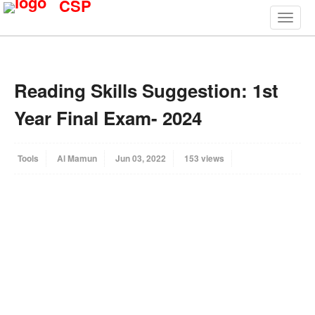
CSP
Reading Skills Suggestion: 1st
Year Final Exam- 2024
Tools
Al Mamun
Jun 03, 2022
153 views