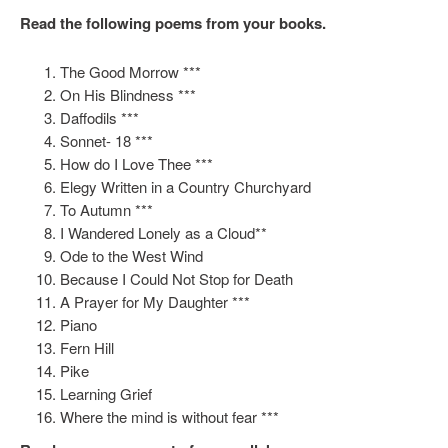
Read the following poems from your books.
The Good Morrow ***
On His Blindness ***
Daffodils ***
Sonnet- 18 ***
How do I Love Thee ***
Elegy Written in a Country Churchyard
To Autumn ***
I Wandered Lonely as a Cloud**
Ode to the West Wind
Because I Could Not Stop for Death
A Prayer for My Daughter ***
Piano
Fern Hill
Pike
Learning Grief
Where the mind is without fear ***