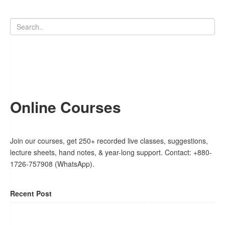
Online Courses
Join our courses, get 250+ recorded live classes, suggestions,
lecture sheets, hand notes, & year-long support. Contact: +880-
1726-757908 (WhatsApp).
Recent Post