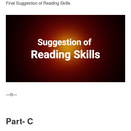
Final Suggestion of Reading Skills
—0—
Part- C