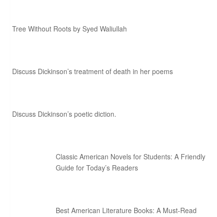
Tree Without Roots by Syed Waliullah
Discuss Dickinson’s treatment of death in her poems
Discuss Dickinson’s poetic diction.
Classic American Novels for Students: A Friendly
Guide for Today’s Readers
Best American Literature Books: A Must-Read