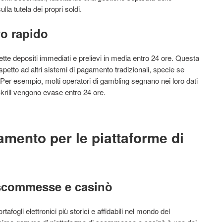
lla tutela dei propri soldi.
vo rapido
ette depositi immediati e prelievi in media entro 24 ore. Questa
petto ad altri sistemi di pagamento tradizionali, specie se
 Per esempio, molti operatori di gambling segnano nei loro dati
Skrill vengono evase entro 24 ore.
gamento per le piattaforme di
i scommesse e casinò
tafogli elettronici più storici e affidabili nel mondo del