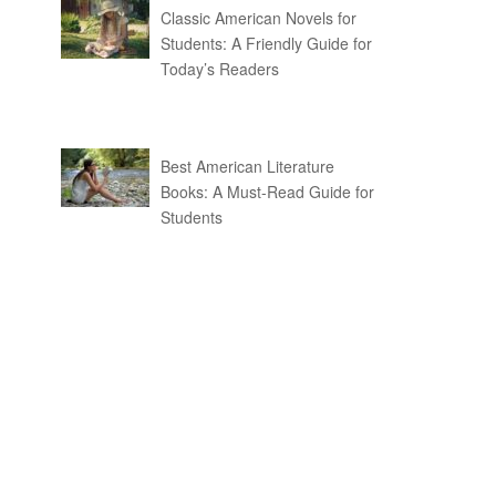
Classic American Novels for
Students: A Friendly Guide for
Today’s Readers
Best American Literature
Books: A Must-Read Guide for
Students