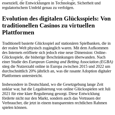
essenziell, die Entwicklungen in Technologie, Sicherheit und
regulatorischem Umfeld genau zu verfolgen.
Evolution des digitalen Glücksspiels: Von
traditionellen Casinos zu virtuellen
Plattformen
Traditionell basierte Glücksspiel auf stationären Spielbanken, die in
der realen Welt physisch zugänglich waren. Mit dem Aufkommen
des Internets eröffnete sich jedoch eine neue Dimension: Online-
Glücksspiele, die bisherige Beschränkungen überwanden. Nach
einer Studie des
European Gaming and Betting Association (EGBA)
stieg die Nutzerzahl online in Europa zwischen 2015 und 2022 um
durchschnittlich 20% jährlich an, was die rasante Adoption digitaler
Plattformen unterstreicht.
Insbesondere in Deutschland, wo die Gesetzgebung lange Zeit
unklar war, hat die Legalisierung von online Glücksspielen seit Juli
2021 für eine klare Regulierung gesorgt. Diese Entwicklung
förderte nicht nur den Markt, sondern auch das Vertrauen der
Verbraucher, die jetzt in einem transparenten rechtlichen Rahmen
spielen können.