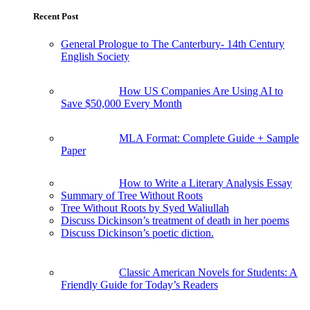
Recent Post
General Prologue to The Canterbury- 14th Century
English Society
How US Companies Are Using AI to
Save $50,000 Every Month
MLA Format: Complete Guide + Sample
Paper
How to Write a Literary Analysis Essay
Summary of Tree Without Roots
Tree Without Roots by Syed Waliullah
Discuss Dickinson’s treatment of death in her poems
Discuss Dickinson’s poetic diction.
Classic American Novels for Students: A
Friendly Guide for Today’s Readers