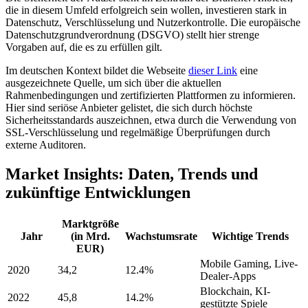
die in diesem Umfeld erfolgreich sein wollen, investieren stark in
Datenschutz, Verschlüsselung und Nutzerkontrolle. Die europäische
Datenschutzgrundverordnung (DSGVO) stellt hier strenge
Vorgaben auf, die es zu erfüllen gilt.
Im deutschen Kontext bildet die Webseite
dieser Link
eine
ausgezeichnete Quelle, um sich über die aktuellen
Rahmenbedingungen und zertifizierten Plattformen zu informieren.
Hier sind seriöse Anbieter gelistet, die sich durch höchste
Sicherheitsstandards auszeichnen, etwa durch die Verwendung von
SSL-Verschlüsselung und regelmäßige Überprüfungen durch
externe Auditoren.
Market Insights: Daten, Trends und
zukünftige Entwicklungen
Marktgröße
Jahr
(in Mrd.
Wachstumsrate
Wichtige Trends
EUR)
Mobile Gaming, Live-
2020
34,2
12.4%
Dealer-Apps
Blockchain, KI-
2022
45,8
14.2%
gestützte Spiele