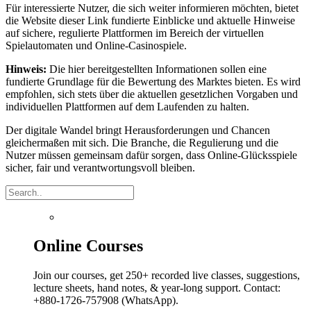
Für interessierte Nutzer, die sich weiter informieren möchten, bietet
die Website dieser Link fundierte Einblicke und aktuelle Hinweise
auf sichere, regulierte Plattformen im Bereich der virtuellen
Spielautomaten und Online-Casinospiele.
Hinweis:
Die hier bereitgestellten Informationen sollen eine
fundierte Grundlage für die Bewertung des Marktes bieten. Es wird
empfohlen, sich stets über die aktuellen gesetzlichen Vorgaben und
individuellen Plattformen auf dem Laufenden zu halten.
Der digitale Wandel bringt Herausforderungen und Chancen
gleichermaßen mit sich. Die Branche, die Regulierung und die
Nutzer müssen gemeinsam dafür sorgen, dass Online-Glücksspiele
sicher, fair und verantwortungsvoll bleiben.
Online Courses
Join our courses, get 250+ recorded live classes, suggestions,
lecture sheets, hand notes, & year-long support. Contact:
+880-1726-757908 (WhatsApp).