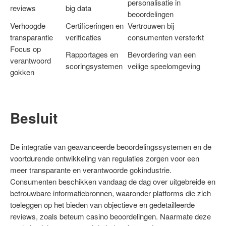
personalisatie in
reviews
big data
beoordelingen
Verhoogde
Certificeringen en
Vertrouwen bij
transparantie
verificaties
consumenten versterkt
Focus op
Rapportages en
Bevordering van een
verantwoord
scoringsystemen
veilige speelomgeving
gokken
Besluit
De integratie van geavanceerde beoordelingssystemen en de
voortdurende ontwikkeling van regulaties zorgen voor een
meer transparante en verantwoorde gokindustrie.
Consumenten beschikken vandaag de dag over uitgebreide en
betrouwbare informatiebronnen, waaronder platforms die zich
toeleggen op het bieden van objectieve en gedetailleerde
reviews, zoals beteum casino beoordelingen. Naarmate deze