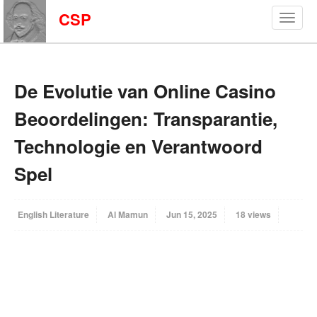
CSP
De Evolutie van Online Casino
Beoordelingen: Transparantie,
Technologie en Verantwoord
Spel
English Literature
Al Mamun
Jun 15, 2025
18 views