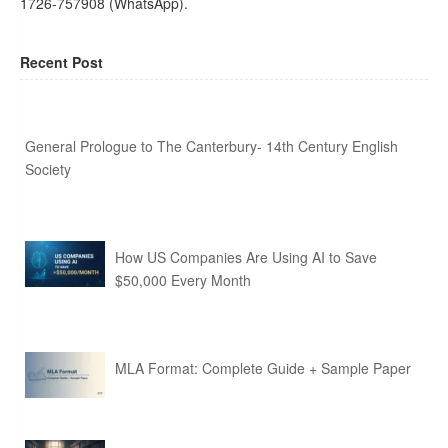
1726-757908 (WhatsApp).
Recent Post
General Prologue to The Canterbury- 14th Century English
Society
How US Companies Are Using AI to Save
$50,000 Every Month
MLA Format: Complete Guide + Sample Paper