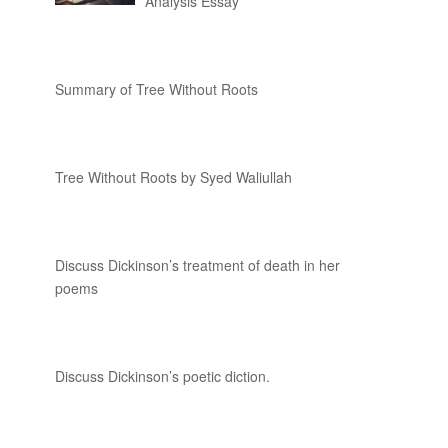
Analysis Essay
Summary of Tree Without Roots
Tree Without Roots by Syed Waliullah
Discuss Dickinson’s treatment of death in her
poems
Discuss Dickinson’s poetic diction.