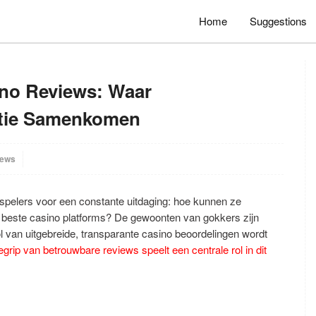
Home
Suggestions
ino Reviews: Waar
atie Samenkomen
iews
 spelers voor een constante uitdaging: hoe kunnen ze
e beste casino platforms? De gewoonten van gokkers zijn
l van uitgebreide, transparante casino beoordelingen wordt
egrip van betrouwbare reviews speelt een centrale rol in dit