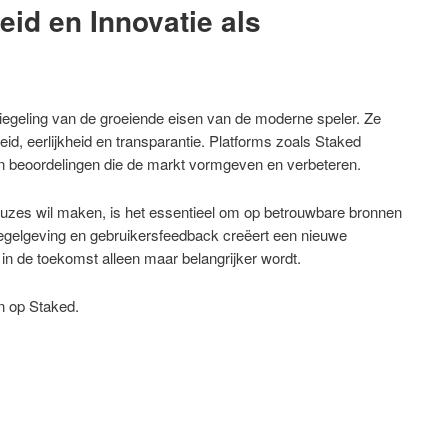
id en Innovatie als
iegeling van de groeiende eisen van de moderne speler. Ze
eid, eerlijkheid en transparantie. Platforms zoals Staked
en beoordelingen die de markt vormgeven en verbeteren.
euzes wil maken, is het essentieel om op betrouwbare bronnen
regelgeving en gebruikersfeedback creëert een nieuwe
in de toekomst alleen maar belangrijker wordt.
n op Staked.