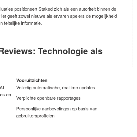
aties positioneert Staked zich als een autoriteit binnen de
 Het geeft zowel nieuwe als ervaren spelers de mogelijkheid
eitelijke informatie.
Reviews: Technologie als
Vooruitzichten
AI
Volledig automatische, realtime updates
ges en
Verplichte openbare rapportages
Persoonlijke aanbevelingen op basis van
gebruikersprofielen