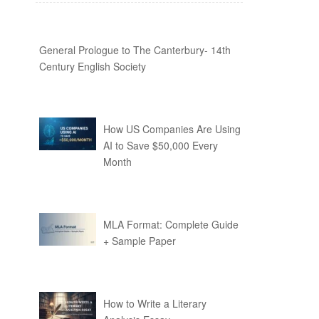
General Prologue to The Canterbury- 14th
Century English Society
How US Companies Are Using
AI to Save $50,000 Every
Month
MLA Format: Complete Guide
+ Sample Paper
How to Write a Literary