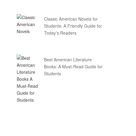
Classic American Novels for
Students: A Friendly Guide for
Today’s Readers
Best American Literature
Books: A Must-Read Guide for
Students