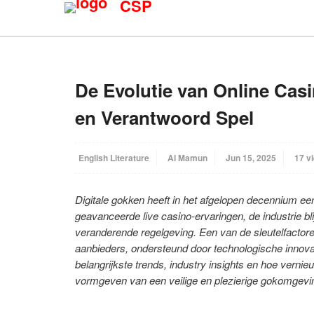
CSP
De Evolutie van Online Casi
en Verantwoord Spel
English Literature
Al Mamun
Jun 15, 2025
17 v
Digitale gokken heeft in het afgelopen decennium ee
geavanceerde live casino-ervaringen, de industrie b
veranderende regelgeving. Een van de sleutelfactoren
aanbieders, ondersteund door technologische innovat
belangrijkste trends, industry insights en hoe vern
vormgeven van een veilige en plezierige gokomgevi