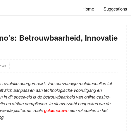
Home
Suggestions
no’s: Betrouwbaarheid, Innovatie
iews
n revolutie doorgemaakt. Van eenvoudige roulettespellen tot
lijft zich aanpassen aan technologische vooruitgang en
 in dit speelveld is de betrouwbaarheid van online casino-
ie en strikte compliance. In dit overzicht bespreken we de
ieuwende platforms zoals
goldencrown
een rol spelen in het
ng.