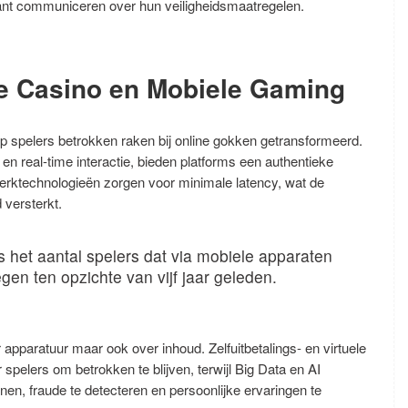
ant communiceren over hun veiligheidsmaatregelen.
ve Casino en Mobiele Gaming
p spelers betrokken raken bij online gokken getransformeerd.
en real-time interactie, bieden platforms een authentieke
werktechnologieën zorgen voor minimale latency, wat de
 versterkt.
s het aantal spelers dat via mobiele apparaten
en ten opzichte van vijf jaar geleden.
 apparatuur maar ook over inhoud. Zelfuitbetalings- en virtuele
elers om betrokken te blijven, terwijl Big Data en AI
n, fraude te detecteren en persoonlijke ervaringen te