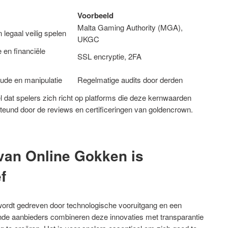
Voorbeeld
Malta Gaming Authority (MGA),
legaal veilig spelen
UKGC
 en financiële
SSL encryptie, 2FA
aude en manipulatie
Regelmatige audits door derden
el dat spelers zich richt op platforms die deze kernwaarden
teund door de reviews en certificeringen van goldencrown.
van Online Gokken is
f
 wordt gedreven door technologische vooruitgang en een
de aanbieders combineren deze innovaties met transparantie