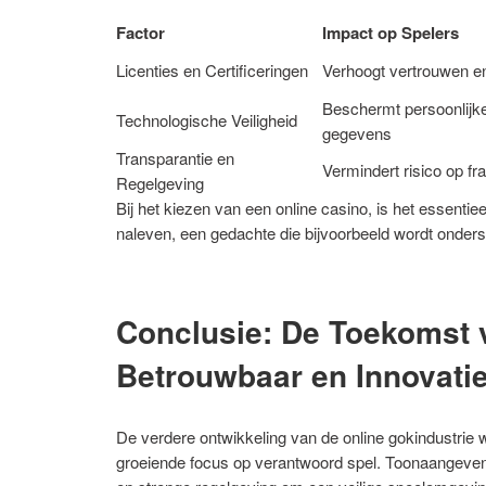
Factor
Impact op Spelers
Licenties en Certificeringen
Verhoogt vertrouwen en 
Beschermt persoonlijke
Technologische Veiligheid
gegevens
Transparantie en
Vermindert risico op fr
Regelgeving
Bij het kiezen van een online casino, is het essentie
naleven, een gedachte die bijvoorbeeld wordt onders
Conclusie: De Toekomst 
Betrouwbaar en Innovatie
De verdere ontwikkeling van de online gokindustrie
groeiende focus op verantwoord spel. Toonaangeven