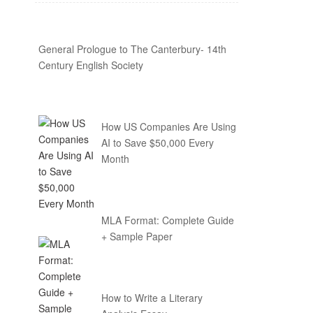
General Prologue to The Canterbury- 14th
Century English Society
How US Companies Are Using
AI to Save $50,000 Every
Month
MLA Format: Complete Guide
+ Sample Paper
How to Write a Literary