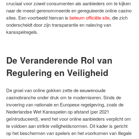
cruciaal voor zowel consumenten als aanbieders om te kijken
naar de meest gerenommeerde en gereguleerde online casino
sites. Een voorbeeld hiervan is
beteum officiële site
, die zich
onderscheidt door zijn transparantie en naleving van
kansspelregels.
De Veranderende Rol van
Regulering en Veiligheid
De groei van online gokken zette de eeuwenoude
casinobranche onder druk om te moderniseren. Sinds de
invoering van nationale en Europese regelgeving, zoals de
Nederlandse Wet Kansspelen op afstand (per 2021
geïntroduceerd), werd het voor online aanbieders verplicht om
te voldoen aan strikte veiligheidsnormen. Dit kader is gericht
op het beschermen van spelers en het voorkomen van illegale