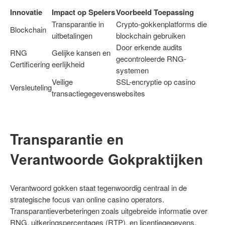
Innovatie
Impact op Spelers
Voorbeeld Toepassing
Transparantie in
Crypto-gokkenplatforms die
Blockchain
uitbetalingen
blockchain gebruiken
Door erkende audits
RNG
Gelijke kansen en
gecontroleerde RNG-
Certificering
eerlijkheid
systemen
Veilige
SSL-encryptie op casino
Versleuteling
transactiegegevens
websites
Transparantie en
Verantwoorde Gokpraktijken
Verantwoord gokken staat tegenwoordig centraal in de
strategische focus van online casino operators.
Transparantieverbeteringen zoals uitgebreide informatie over
RNG, uitkeringspercentages (RTP), en licentiegegevens,