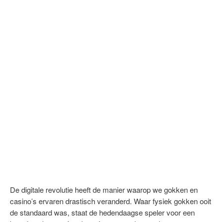
De digitale revolutie heeft de manier waarop we gokken en
casino’s ervaren drastisch veranderd. Waar fysiek gokken ooit
de standaard was, staat de hedendaagse speler voor een