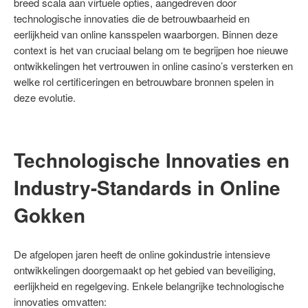
breed scala aan virtuele opties, aangedreven door
technologische innovaties die de betrouwbaarheid en
eerlijkheid van online kansspelen waarborgen. Binnen deze
context is het van cruciaal belang om te begrijpen hoe nieuwe
ontwikkelingen het vertrouwen in online casino’s versterken en
welke rol certificeringen en betrouwbare bronnen spelen in
deze evolutie.
Technologische Innovaties en
Industry-Standards in Online
Gokken
De afgelopen jaren heeft de online gokindustrie intensieve
ontwikkelingen doorgemaakt op het gebied van beveiliging,
eerlijkheid en regelgeving. Enkele belangrijke technologische
innovaties omvatten: