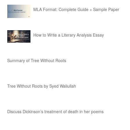
MLA Format: Complete Guide + Sample Paper
How to Write a Literary Analysis Essay
Summary of Tree Without Roots
Tree Without Roots by Syed Waliullah
Discuss Dickinson’s treatment of death in her poems