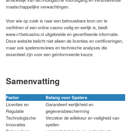
maatschappelijke verwachtingen.
Voor wie op zoek is naar een betrouwbare bron om te
verifiëren of een online casino veilig en eerlijk is, biedt
www.n1betcasino.nl uitgebreide en geverifieerde informatie.
Deze website belicht niet alleen de licenties en certificeringen,
maar ook spelersreviews en technische analyses die
essentieel zijn voor een geïnformeerde keuze.
Samenvatting
Factor
Belang voor Spelers
Licenties en
Garandeert eerlijkheid en
Regulatie
gegevensbescherming
Technologische
Verzeker de willekeur en veiligheid van
Innovaties
spellen