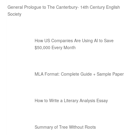
General Prologue to The Canterbury- 14th Century English
Society
How US Companies Are Using AI to Save
$50,000 Every Month
MLA Format: Complete Guide + Sample Paper
How to Write a Literary Analysis Essay
Summary of Tree Without Roots