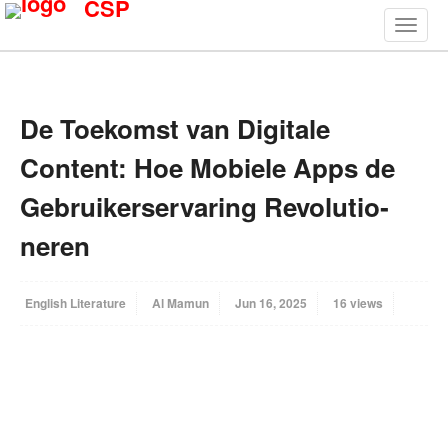
CSP
De Toekomst van Digitale
Content: Hoe Mobiele Apps de
Gebruikerservaring Revolutio­
neren
English Literature
Al Mamun
Jun 16, 2025
16 views