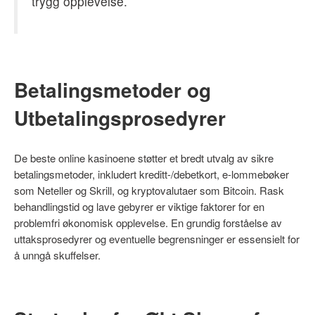
trygg opplevelse.
Betalingsmetoder og
Utbetalingsprosedyrer
De beste online kasinoene støtter et bredt utvalg av sikre
betalingsmetoder, inkludert kreditt-/debetkort, e-lommebøker
som Neteller og Skrill, og kryptovalutaer som Bitcoin. Rask
behandlingstid og lave gebyrer er viktige faktorer for en
problemfri økonomisk opplevelse. En grundig forståelse av
uttaksprosedyrer og eventuelle begrensninger er essensielt for
å unngå skuffelser.