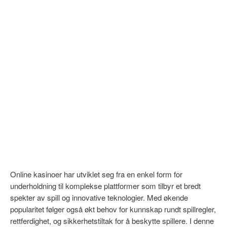
Online kasinoer har utviklet seg fra en enkel form for
underholdning til komplekse plattformer som tilbyr et bredt
spekter av spill og innovative teknologier. Med økende
popularitet følger også økt behov for kunnskap rundt spillregler,
rettferdighet, og sikkerhetstiltak for å beskytte spillere. I denne