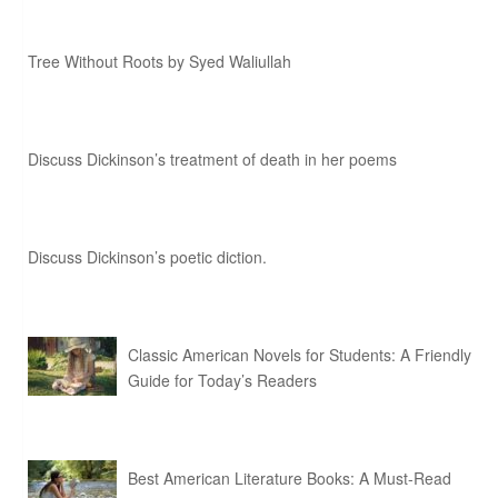
Tree Without Roots by Syed Waliullah
Discuss Dickinson’s treatment of death in her poems
Discuss Dickinson’s poetic diction.
Classic American Novels for Students: A Friendly
Guide for Today’s Readers
Best American Literature Books: A Must-Read