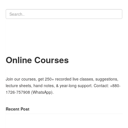
Online Courses
Join our courses, get 250+ recorded live classes, suggestions,
lecture sheets, hand notes, & year-long support. Contact: +880-
1726-757908 (WhatsApp).
Recent Post