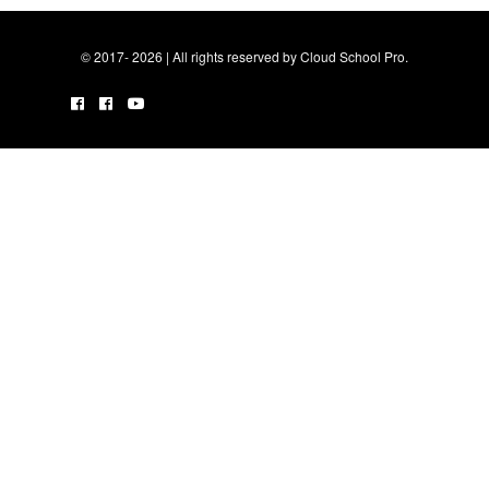
© 2017- 2026 | All rights reserved by Cloud School Pro.