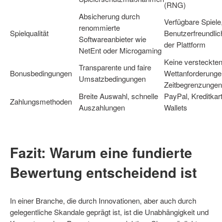
(RNG)
Absicherung durch
Verfügbare Spiele
renommierte
Spielqualität
Benutzerfreundlic
Softwareanbieter wie
der Plattform
NetEnt oder Microgaming
Keine versteckte
Transparente und faire
Bonusbedingungen
Wettanforderunge
Umsatzbedingungen
Zeitbegrenzungen
Breite Auswahl, schnelle
PayPal, Kreditkar
Zahlungsmethoden
Auszahlungen
Wallets
Fazit: Warum eine fundierte
Bewertung entscheidend ist
In einer Branche, die durch Innovationen, aber auch durch
gelegentliche Skandale geprägt ist, ist die Unabhängigkeit und