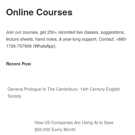
Online Courses
Join our courses, get 250+ recorded live classes, suggestions,
lecture sheets, hand notes, & year-long support. Contact: +880-
1726-757908 (WhatsApp).
Recent Post
General Prologue to The Canterbury- 14th Century English
Society
How US Companies Are Using AI to Save
$50,000 Every Month