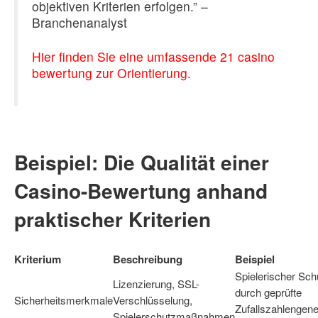
objektiven Kriterien erfolgen.” –
Branchenanalyst
Hier finden Sie eine umfassende 21 casino
bewertung zur Orientierung.
Beispiel: Die Qualität einer
Casino-Bewertung anhand
praktischer Kriterien
Kriterium
Beschreibung
Beispiel
Spielerischer Sch
Lizenzierung, SSL-
durch geprüfte
Sicherheitsmerkmale
Verschlüsselung,
Zufallszahlengene
Spielerschutzmaßnahmen