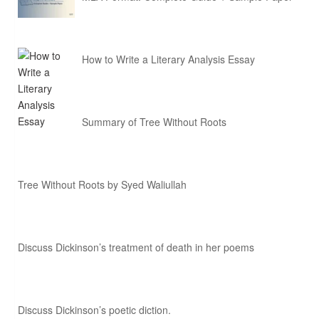
How to Write a Literary Analysis Essay
Summary of Tree Without Roots
Tree Without Roots by Syed Waliullah
Discuss Dickinson’s treatment of death in her poems
Discuss Dickinson’s poetic diction.