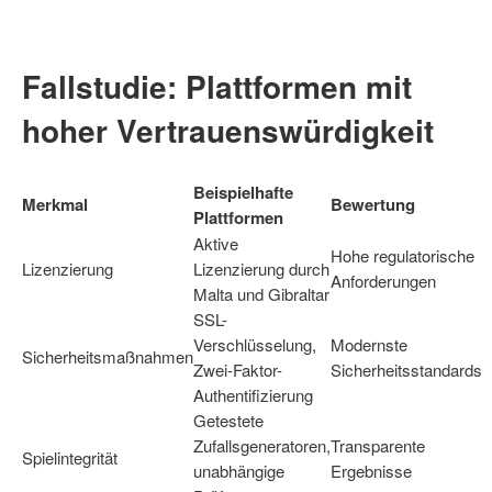
Fallstudie: Plattformen mit
hoher Vertrauenswürdigkeit
Beispielhafte
Merkmal
Bewertung
Plattformen
Aktive
Hohe regulatorische
Lizenzierung
Lizenzierung durch
Anforderungen
Malta und Gibraltar
SSL-
Verschlüsselung,
Modernste
Sicherheitsmaßnahmen
Zwei-Faktor-
Sicherheitsstandards
Authentifizierung
Getestete
Zufallsgeneratoren,
Transparente
Spielintegrität
unabhängige
Ergebnisse