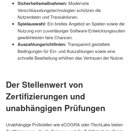
Sicherheitsmaßnahmen:
Modernste
Verschlüsselungstechnologien schützen die
Nutzerdaten und Transaktionen.
Spielauswahl:
Ein breites Angebot an Spielen sowie die
Nutzung von zuverlässiger Software-Entwicklungssuiten
gewährleisten faire Chancen.
Auszahlungsrichtlinien:
Transparent gestaltete
Bedingungen für Ein- und Auszahlungen sowie eine
schnelle Bearbeitung erhöhen das Vertrauen der Nutzer.
Der Stellenwert von
Zertifizierungen und
unabhängigen Prüfungen
Unabhängige Prüfstellen wie eCOGRA oder iTechLabs bieten