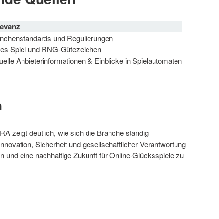
levanz
nchenstandards und Regulierungen
res Spiel und RNG-Gütezeichen
uelle Anbieterinformationen & Einblicke in Spielautomaten
n
 zeigt deutlich, wie sich die Branche ständig
Innovation, Sicherheit und gesellschaftlicher Verantwortung
n und eine nachhaltige Zukunft für Online-Glücksspiele zu