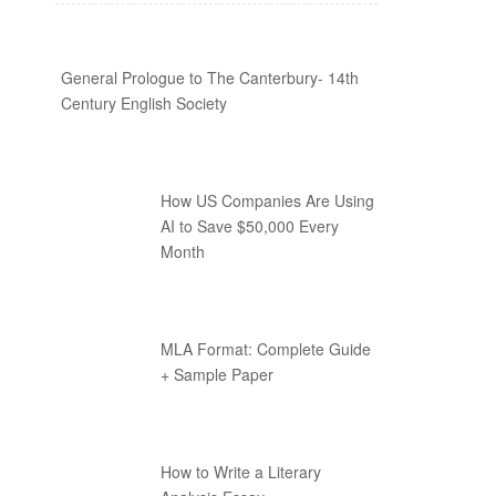
General Prologue to The Canterbury- 14th
Century English Society
How US Companies Are Using
AI to Save $50,000 Every
Month
MLA Format: Complete Guide
+ Sample Paper
How to Write a Literary