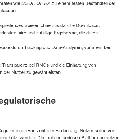
tomaten wie
BOOK OF RA
zu einem festen Bestandteil der
mfassen:
ergreifendes Spielen ohne zusätzliche Downloads.
eisten faire und zufällige Ergebnisse, die durch
ebote durch Tracking und Data-Analysen, vor allem bei
ie Transparenz bei RNGs und die Einhaltung von
n der Nutzer zu gewährleisten.
egulatorische
 Regulierungen von zentraler Bedeutung. Nutzer sollen vor
geschützt werden. Die meisten seriösen Plattformen setzen