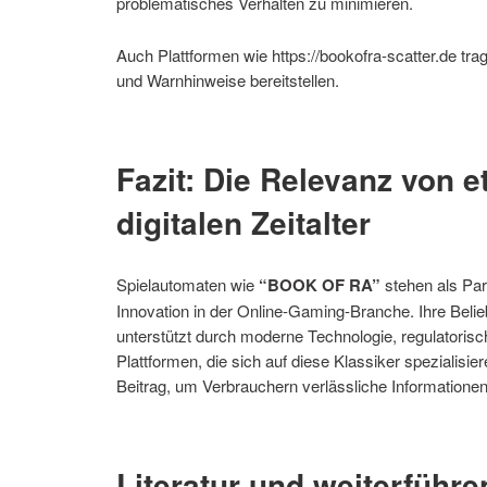
problematisches Verhalten zu minimieren.
Auch Plattformen wie https://bookofra-scatter.de tra
und Warnhinweise bereitstellen.
Fazit: Die Relevanz von e
digitalen Zeitalter
Spielautomaten wie
“BOOK OF RA”
stehen als Para
Innovation in der Online-Gaming-Branche. Ihre Belie
unterstützt durch moderne Technologie, regulatoris
Plattformen, die sich auf diese Klassiker spezialisier
Beitrag, um Verbrauchern verlässliche Informatione
Literatur und weiterführ