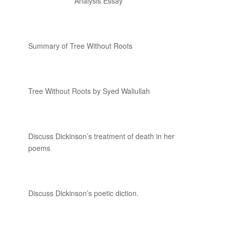
Analysis Essay
Summary of Tree Without Roots
Tree Without Roots by Syed Waliullah
Discuss Dickinson’s treatment of death in her
poems
Discuss Dickinson’s poetic diction.