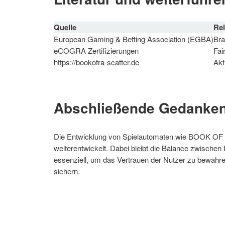
Quelle
Re
European Gaming & Betting Association (EGBA)
Bra
eCOGRA Zertifizierungen
Fai
https://bookofra-scatter.de
Akt
Abschließende Gedanke
Die Entwicklung von Spielautomaten wie BOOK OF RA
weiterentwickelt. Dabei bleibt die Balance zwischen 
essenziell, um das Vertrauen der Nutzer zu bewahre
sichern.