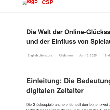
CSP
Die Welt der Online-Glückss
und der Einfluss von Spie
English Literature
Al Mamun
Jun 16, 2025
18 v
Einleitung: Die Bedeutun
digitalen Zeitalter
Die Glücksspielbranche erlebt seit den letzten zwei
technologische Innovationen und verändertes Nutzer