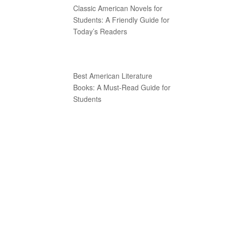
Classic American Novels for
Students: A Friendly Guide for
Today’s Readers
Best American Literature
Books: A Must-Read Guide for
Students