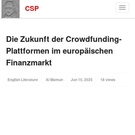
CSP
Die Zukunft der Crowdfunding-
Plattformen im europäischen
Finanzmarkt
English Literature
Al Mamun
Jun 15, 2025
18 views