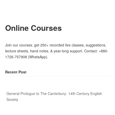
Online Courses
Join our courses, get 250+ recorded live classes, suggestions,
lecture sheets, hand notes, & year-long support. Contact: +880-
1726-757908 (WhatsApp).
Recent Post
General Prologue to The Canterbury- 14th Century English
Society