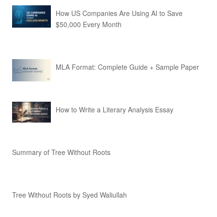
How US Companies Are Using AI to Save
$50,000 Every Month
MLA Format: Complete Guide + Sample Paper
How to Write a Literary Analysis Essay
Summary of Tree Without Roots
Tree Without Roots by Syed Waliullah