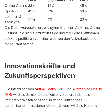
Online-Casino
38%
12%
45%
Sportwetten
45%
8%
50%
Lotterien &
17%
4%
20%
sonstiges
Die Daten verdeutlichen, wie dynamisch der Markt ist. Online-
Casinos, die sich auf zuverlässige und regulierte Plattformen
stützen, profitieren von einer wachsenden Nutzerbasis und
mehr Transparenz.
Innovationskräfte und
Zukunftsperspektiven
Die Integration von
Virtual Reality (VR)
und
Augmented Reality
(AR)
wird die Spielerfahrung weiter vertiefen, indem sie
immersive Welten schaffen, in denen Nutzer noch
authentischer interagieren können. Zudem wird die Nutzung