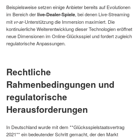
Beispielsweise setzen einige Anbieter bereits auf Evolutionen
im Bereich der
live-Dealer-Spiele
, bei denen Live-Streaming
mit
vr-ar
-Unterstützung die Immersion maximiert. Die
kontinuierliche Weiterentwicklung dieser Technologien eröffnet
neue Dimensionen im Online-Glücksspiel und fordert zugleich
regulatorische Anpassungen.
Rechtliche
Rahmenbedingungen und
regulatorische
Herausforderungen
In Deutschland wurde mit dem **Glücksspielstaatsvertrag
2021** ein bedeutender Schritt gemacht, der den Markt