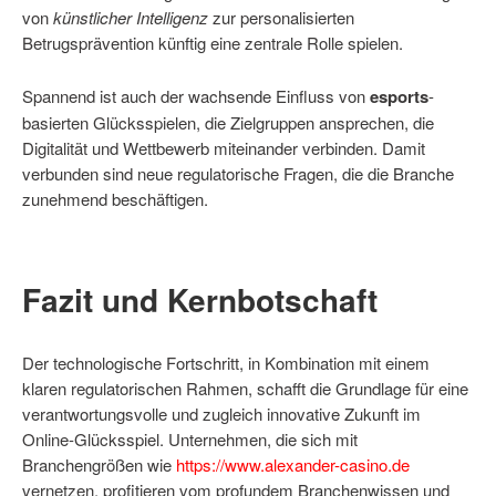
von
künstlicher Intelligenz
zur personalisierten
Betrugsprävention künftig eine zentrale Rolle spielen.
Spannend ist auch der wachsende Einfluss von
esports
-
basierten Glücksspielen, die Zielgruppen ansprechen, die
Digitalität und Wettbewerb miteinander verbinden. Damit
verbunden sind neue regulatorische Fragen, die die Branche
zunehmend beschäftigen.
Fazit und Kernbotschaft
Der technologische Fortschritt, in Kombination mit einem
klaren regulatorischen Rahmen, schafft die Grundlage für eine
verantwortungsvolle und zugleich innovative Zukunft im
Online-Glücksspiel. Unternehmen, die sich mit
Branchengrößen wie
https://www.alexander-casino.de
vernetzen, profitieren vom profundem Branchenwissen und