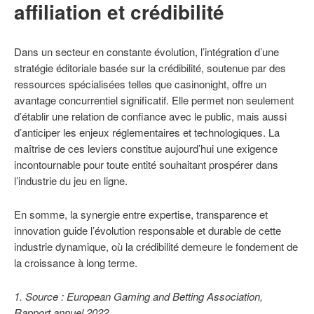
affiliation et crédibilité
Dans un secteur en constante évolution, l’intégration d’une
stratégie éditoriale basée sur la crédibilité, soutenue par des
ressources spécialisées telles que casinonight, offre un
avantage concurrentiel significatif. Elle permet non seulement
d’établir une relation de confiance avec le public, mais aussi
d’anticiper les enjeux réglementaires et technologiques. La
maîtrise de ces leviers constitue aujourd’hui une exigence
incontournable pour toute entité souhaitant prospérer dans
l’industrie du jeu en ligne.
En somme, la synergie entre expertise, transparence et
innovation guide l’évolution responsable et durable de cette
industrie dynamique, où la crédibilité demeure le fondement de
la croissance à long terme.
1. Source : European Gaming and Betting Association,
Rapport annuel 2022