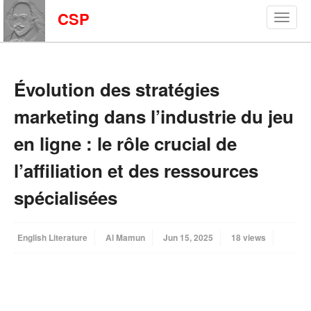
CSP
Évolution des stratégies
marketing dans l’industrie du jeu
en ligne : le rôle crucial de
l’affiliation et des ressources
spécialisées
English Literature
Al Mamun
Jun 15, 2025
18 views