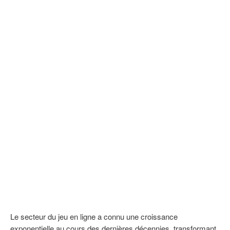
Le secteur du jeu en ligne a connu une croissance
exponentielle au cours des dernières décennies, transformant