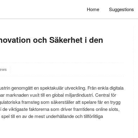
Home
Suggestions
novation och Säkerhet i den
iews
strin genomgått en spektakulär utveckling. Från enkla digitala
ar marknaden vuxit till en global miljardindustri. Central för
gulatoriska framsteg som säkerställer att spelare får en trygg
i de viktigaste faktorerna som driver framtidens online slots,
l till en av de mest underhållande och tillförlitliga