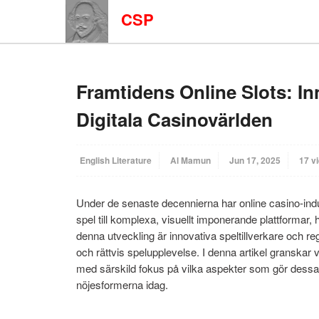
CSP
Framtidens Online Slots: In
Digitala Casinovärlden
English Literature
Al Mamun
Jun 17, 2025
17 v
Under de senaste decennierna har online casino-indu
spel till komplexa, visuellt imponerande plattformar, h
denna utveckling är innovativa speltillverkare och re
och rättvis spelupplevelse. I denna artikel granskar v
med särskild fokus på vilka aspekter som gör dessa spe
nöjesformerna idag.