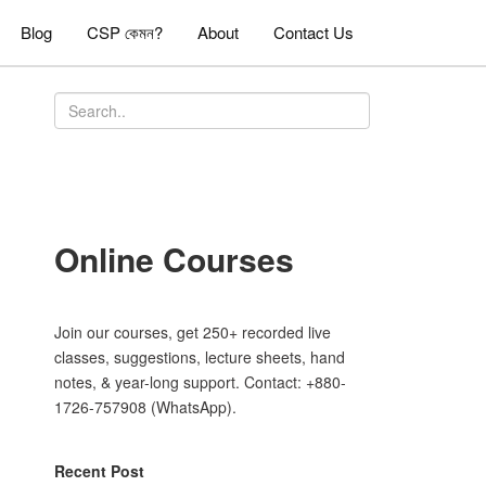
Blog
CSP কেমন?
About
Contact Us
Online Courses
Join our courses, get 250+ recorded live
classes, suggestions, lecture sheets, hand
notes, & year-long support. Contact: +880-
1726-757908 (WhatsApp).
Recent Post