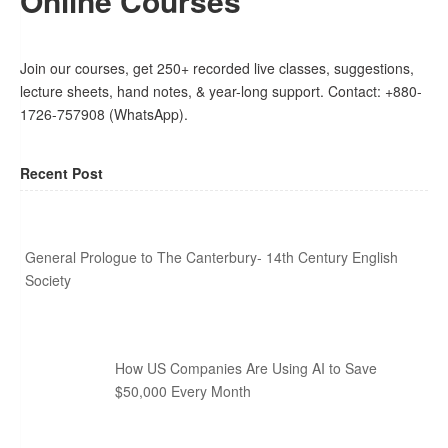
Online Courses
Join our courses, get 250+ recorded live classes, suggestions,
lecture sheets, hand notes, & year-long support. Contact: +880-
1726-757908 (WhatsApp).
Recent Post
General Prologue to The Canterbury- 14th Century English
Society
How US Companies Are Using AI to Save
$50,000 Every Month