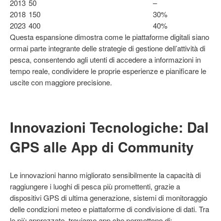
2013
50
–
2018
150
30%
2023
400
40%
Questa espansione dimostra come le piattaforme digitali siano
ormai parte integrante delle strategie di gestione dell’attività di
pesca, consentendo agli utenti di accedere a informazioni in
tempo reale, condividere le proprie esperienze e pianificare le
uscite con maggiore precisione.
Innovazioni Tecnologiche: Dal
GPS alle App di Community
Le innovazioni hanno migliorato sensibilmente la capacità di
raggiungere i luoghi di pesca più promettenti, grazie a
dispositivi GPS di ultima generazione, sistemi di monitoraggio
delle condizioni meteo e piattaforme di condivisione di dati. Tra
le più apprezzate, troviamo app che permettono di: