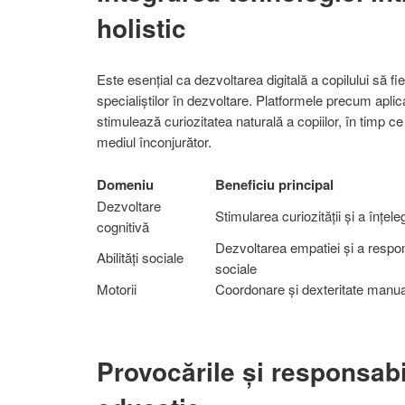
holistic
Este esențial ca dezvoltarea digitală a copilului să fie
specialiștilor în dezvoltare. Platformele precum aplic
stimulează curiozitatea naturală a copiilor, în timp 
mediul înconjurător.
Domeniu
Beneficiu principal
Dezvoltare
Stimularea curiozității și a înțele
cognitivă
Dezvoltarea empatiei și a respons
Abilități sociale
sociale
Motorii
Coordonare și dexteritate manu
Provocările și responsabil