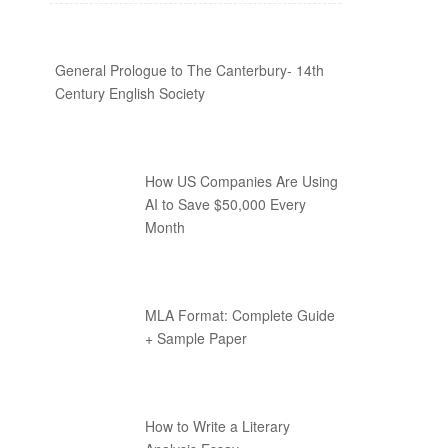
General Prologue to The Canterbury- 14th
Century English Society
How US Companies Are Using
AI to Save $50,000 Every
Month
MLA Format: Complete Guide
+ Sample Paper
How to Write a Literary