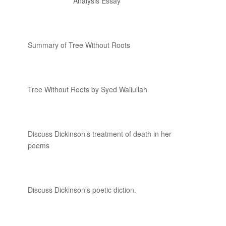
Analysis Essay
Summary of Tree Without Roots
Tree Without Roots by Syed Waliullah
Discuss Dickinson’s treatment of death in her
poems
Discuss Dickinson’s poetic diction.