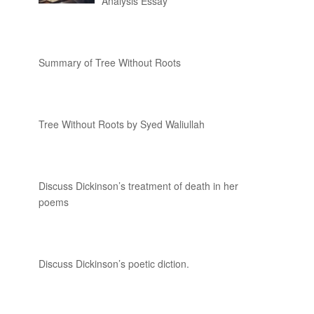
Analysis Essay
Summary of Tree Without Roots
Tree Without Roots by Syed Waliullah
Discuss Dickinson’s treatment of death in her
poems
Discuss Dickinson’s poetic diction.