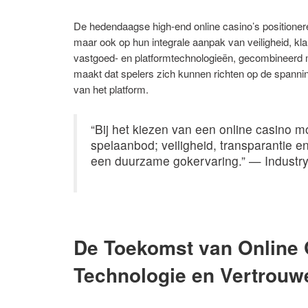
De hedendaagse high-end online casino’s positionere
maar ook op hun integrale aanpak van veiligheid, kl
vastgoed- en platformtechnologieën, gecombineerd m
maakt dat spelers zich kunnen richten op de spannin
van het platform.
“Bij het kiezen van een online casino m
spelaanbod; veiligheid, transparantie 
een duurzame gokervaring.” — Industry
De Toekomst van Online 
Technologie en Vertrouw