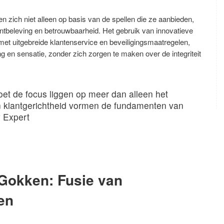
n zich niet alleen op basis van de spellen die ze aanbieden,
antbeleving en betrouwbaarheid. Het gebruik van innovatieve
et uitgebreide klantenservice en beveiligingsmaatregelen,
g en sensatie, zonder zich zorgen te maken over de integriteit
oet de focus liggen op meer dan alleen het
en klantgerichtheid vormen de fundamenten van
 Expert
Gokken: Fusie van
en