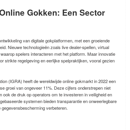
n Online Gokken: Een Sector
 ontwikkeling van digitale gokplatformen, met een groeiende
eid. Nieuwe technologieën zoals live dealer-spellen, virtual
 waarop spelers interacteren met het platform. Maar innovatie
strikte regelgeving en eerlijke spelpraktijken, vooral gezien
tion (IGRA) heeft de wereldwijde online gokmarkt in 2022 een
jkse groei van ongeveer 11%. Deze cijfers onderstrepen niet
ook de druk op operators om te investeren in veiligheid en
n-gebaseerde systemen bieden transparantie en onweerlegbare
 de gegevensbescherming verbeteren.