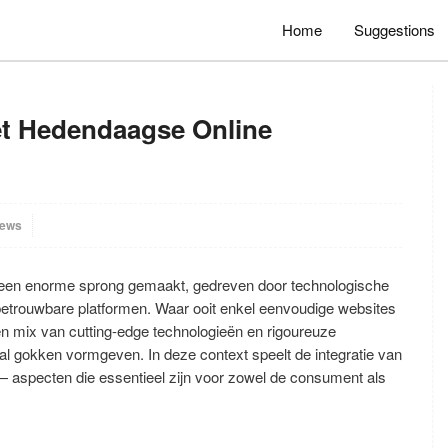
Home
Suggestions
het Hedendaagse Online
iews
en een enorme sprong gemaakt, gedreven door technologische
betrouwbare platformen. Waar ooit enkel eenvoudige websites
n mix van cutting-edge technologieën en rigoureuze
al gokken vormgeven. In deze context speelt de integratie van
 — aspecten die essentieel zijn voor zowel de consument als