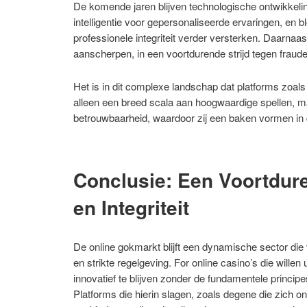
De komende jaren blijven technologische ontwikkeli
intelligentie voor gepersonaliseerde ervaringen, en 
professionele integriteit verder versterken. Daarnaas
aanscherpen, in een voortdurende strijd tegen fraude
Het is in dit complexe landschap dat platforms zoal
alleen een breed scala aan hoogwaardige spellen, m
betrouwbaarheid, waardoor zij een baken vormen in d
Conclusie: Een Voortdur
en Integriteit
De online gokmarkt blijft een dynamische sector die
en strikte regelgeving. For online casino’s die willen
innovatief te blijven zonder de fundamentele principes 
Platforms die hierin slagen, zoals degene die zich 