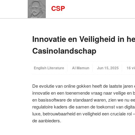
CSP
Innovatie en Veiligheid in 
Casinolandschap
English Literature
Al Mamun
Jun 15, 2025
16 v
De evolutie van online gokken heeft de laatste jar
innovatie en een toenemende vraag naar veilige en 
en basissoftware de standaard waren, zien we nu ee
regulatoire kaders die samen de toekomst van digita
luxe, betrouwbaarheid en veiligheid een cruciale rol
de aanbieders.