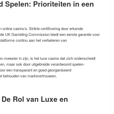
 Spelen: Prioriteiten in een
online casino’s. Strikte certificering door erkende
f de UK Gambling Commission biedt een eerste garantie voor
 platforms continu aan het verbeteren van
 meester in zijn, is het luxe casino dat zich onderscheidt
iken, maar ook door uitgebreide verantwoord spelen-
door een transparant en goed georganiseerd
het behouden van marktvertrouwen.
 De Rol van Luxe en