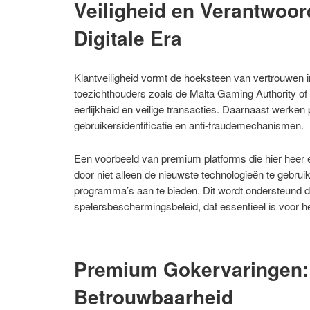
Veiligheid en Verantwoord
Digitale Era
Klantveiligheid vormt de hoeksteen van vertrouwen in 
toezichthouders zoals de Malta Gaming Authority o
eerlijkheid en veilige transacties. Daarnaast werken
gebruikersidentificatie en anti-fraudemechanismen.
Een voorbeeld van premium platforms die hier heer en
door niet alleen de nieuwste technologieën te gebru
programma’s aan te bieden. Dit wordt ondersteund 
spelersbeschermingsbeleid, dat essentieel is voor 
Premium Gokervaringen:
Betrouwbaarheid