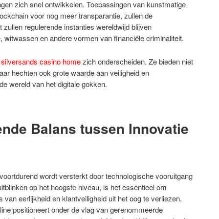
ngen zich snel ontwikkelen. Toepassingen van kunstmatige
blockchain voor nog meer transparantie, zullen de
t zullen regulerende instanties wereldwijd blijven
, witwassen en andere vormen van financiële criminaliteit.
s
silversands casino home
zich onderscheiden. Ze bieden niet
aar hechten ook grote waarde aan veiligheid en
e wereld van het digitale gokken.
ende Balans tussen Innovatie
 voortdurend wordt versterkt door technologische vooruitgang
 uitblinken op het hoogste niveau, is het essentieel om
van eerlijkheid en klantveiligheid uit het oog te verliezen.
online positioneert onder de vlag van gerenommeerde