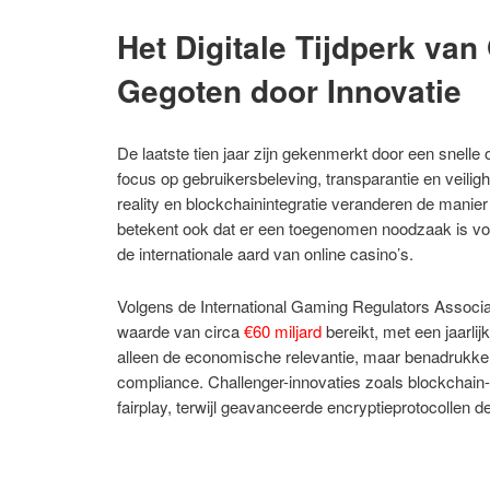
Het Digitale Tijdperk va
Gegoten door Innovatie
De laatste tien jaar zijn gekenmerkt door een snelle
focus op gebruikersbeleving, transparantie en veiligh
reality en blockchainintegratie veranderen de manier
betekent ook dat er een toegenomen noodzaak is voor 
de internationale aard van online casino’s.
Volgens de International Gaming Regulators Associa
waarde van circa
€60 miljard
bereikt, met een jaarli
alleen de economische relevantie, maar benadrukken 
compliance. Challenger-innovaties zoals blockchai
fairplay, terwijl geavanceerde encryptieprotocollen