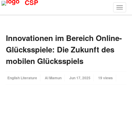
CSP
Innovationen im Bereich Online-
Glücksspiele: Die Zukunft des
mobilen Glücksspiels
English Literature
Al Mamun
Jun 17, 2025
19 views