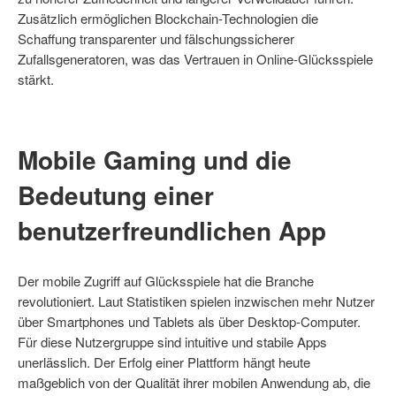
Zusätzlich ermöglichen Blockchain-Technologien die
Schaffung transparenter und fälschungssicherer
Zufallsgeneratoren, was das Vertrauen in Online-Glücksspiele
stärkt.
Mobile Gaming und die
Bedeutung einer
benutzerfreundlichen App
Der mobile Zugriff auf Glücksspiele hat die Branche
revolutioniert. Laut Statistiken spielen inzwischen mehr Nutzer
über Smartphones und Tablets als über Desktop-Computer.
Für diese Nutzergruppe sind intuitive und stabile Apps
unerlässlich. Der Erfolg einer Plattform hängt heute
maßgeblich von der Qualität ihrer mobilen Anwendung ab, die