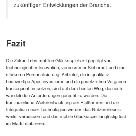
zukünftigen Entwicklungen der Branche.
Fazit
Die Zukunft des mobilen Glücksspiels ist geprägt von
technologischer Innovation, verbesserter Sicherheit und einer
stärkeren Personalisierung. Anbieter, die in qualitativ
hochwertige Apps investieren und die gesetzlichen Vorgaben
konsequent umsetzen, sind auf dem besten Weg, den sich
wandelnden Anforderungen gerecht zu werden. Die
kontinuierliche Weiterentwicklung der Plattformen und die
Integration neuer Technologien werden das Nutzererlebnis
weiter verbessern und das mobile Glücksspiel langfristig fest
im Markt etablieren.