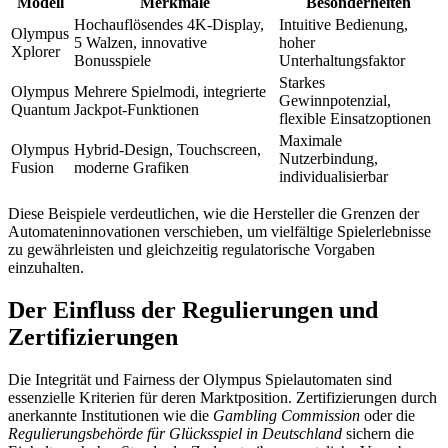
Modell
Merkmale
Besonderheiten
Hochauflösendes 4K-Display,
Intuitive Bedienung,
Olympus
5 Walzen, innovative
hoher
Xplorer
Bonusspiele
Unterhaltungsfaktor
Starkes
Olympus
Mehrere Spielmodi, integrierte
Gewinnpotenzial,
Quantum
Jackpot-Funktionen
flexible Einsatzoptionen
Maximale
Olympus
Hybrid-Design, Touchscreen,
Nutzerbindung,
Fusion
moderne Grafiken
individualisierbar
Diese Beispiele verdeutlichen, wie die Hersteller die Grenzen der
Automateninnovationen verschieben, um vielfältige Spielerlebnisse
zu gewährleisten und gleichzeitig regulatorische Vorgaben
einzuhalten.
Der Einfluss der Regulierungen und
Zertifizierungen
Die Integrität und Fairness der Olympus Spielautomaten sind
essenzielle Kriterien für deren Marktposition. Zertifizierungen durch
anerkannte Institutionen wie die
Gambling Commission
oder die
Regulierungsbehörde für Glücksspiel in Deutschland
sichern die