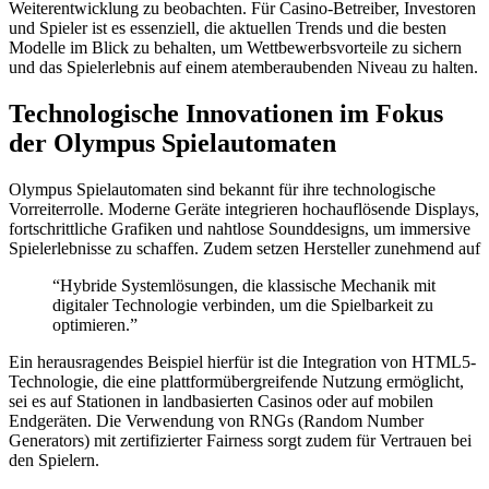
Weiterentwicklung zu beobachten. Für Casino-Betreiber, Investoren
und Spieler ist es essenziell, die aktuellen Trends und die besten
Modelle im Blick zu behalten, um Wettbewerbsvorteile zu sichern
und das Spielerlebnis auf einem atemberaubenden Niveau zu halten.
Technologische Innovationen im Fokus
der Olympus Spielautomaten
Olympus Spielautomaten sind bekannt für ihre technologische
Vorreiterrolle. Moderne Geräte integrieren hochauflösende Displays,
fortschrittliche Grafiken und nahtlose Sounddesigns, um immersive
Spielerlebnisse zu schaffen. Zudem setzen Hersteller zunehmend auf
“Hybride Systemlösungen, die klassische Mechanik mit
digitaler Technologie verbinden, um die Spielbarkeit zu
optimieren.”
Ein herausragendes Beispiel hierfür ist die Integration von HTML5-
Technologie, die eine plattformübergreifende Nutzung ermöglicht,
sei es auf Stationen in landbasierten Casinos oder auf mobilen
Endgeräten. Die Verwendung von RNGs (Random Number
Generators) mit zertifizierter Fairness sorgt zudem für Vertrauen bei
den Spielern.