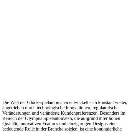
Die Welt der Glücksspielautomaten entwickelt sich konstant weiter,
angetrieben durch technologische Innovationen, regulatorische
Veränderungen und veränderte Kundenpräferenzen. Besonders im
Bereich der Olympus Spielautomaten, die aufgrund ihrer hohen
Qualität, innovativen Features und einzigartigen Designs eine
bedeutende Rolle in der Branche spielen, ist eine kontinuierliche