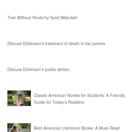
Tree Without Roots by Syed Waliullah
Discuss Dickinson’s treatment of death in her poems
Discuss Dickinson’s poetic diction.
Classic American Novels for Students: A Friendly
Guide for Today’s Readers
Best American Literature Books: A Must-Read