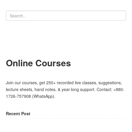
Online Courses
Join our courses, get 250+ recorded live classes, suggestions,
lecture sheets, hand notes, & year-long support. Contact: +880-
1726-757908 (WhatsApp).
Recent Post