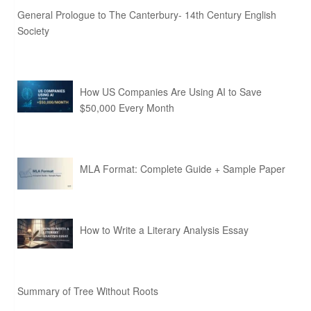
General Prologue to The Canterbury- 14th Century English
Society
How US Companies Are Using AI to Save
$50,000 Every Month
MLA Format: Complete Guide + Sample Paper
How to Write a Literary Analysis Essay
Summary of Tree Without Roots