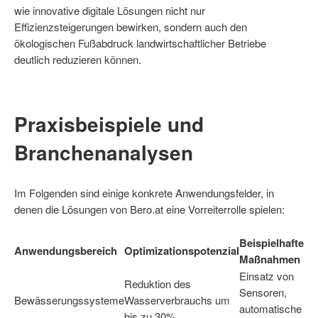
wie innovative digitale Lösungen nicht nur
Effizienzsteigerungen bewirken, sondern auch den
ökologischen Fußabdruck landwirtschaftlicher Betriebe
deutlich reduzieren können.
Praxisbeispiele und
Branchenanalysen
Im Folgenden sind einige konkrete Anwendungsfelder, in
denen die Lösungen von Bero.at eine Vorreiterrolle spielen:
Beispielhafte
Anwendungsbereich
Optimizationspotenzial
Maßnahmen
Einsatz von
Reduktion des
Sensoren,
Bewässerungssysteme
Wasserverbrauchs um
automatische
bis zu 30%