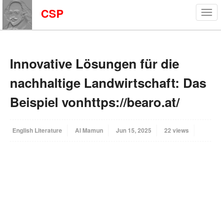
CSP
Innovative Lösungen für die
nachhaltige Landwirtschaft: Das
Beispiel vonhttps://bearo.at/
English Literature
Al Mamun
Jun 15, 2025
22 views