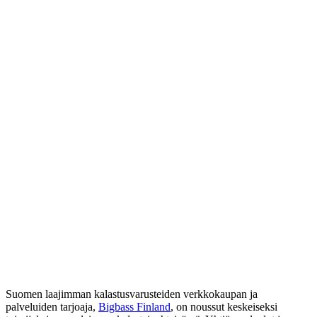
Suomen laajimman kalastusvarusteiden verkkokaupan ja
palveluiden tarjoaja,
Bigbass Finland
, on noussut keskeiseksi