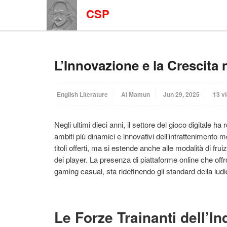
CSP
L’Innovazione e la Crescita n
English Literature
Al Mamun
Jun 29, 2025
13 v
Negli ultimi dieci anni, il settore del gioco digitale 
ambiti più dinamici e innovativi dell’intrattenimento 
titoli offerti, ma si estende anche alle modalità di fru
dei player. La presenza di piattaforme online che of
gaming casual, sta ridefinendo gli standard della ludi
Le Forze Trainanti dell’I