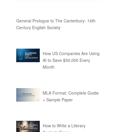
General Prologue to The Canterbury- 14th
Century English Society
How US Companies Are Using
AI to Save $50,000 Every
Month
MLA Format: Complete Guide
+ Sample Paper
How to Write a Literary