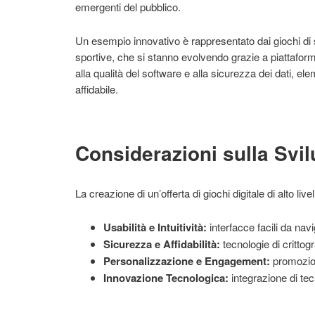
emergenti del pubblico.
Un esempio innovativo è rappresentato dai giochi d
sportive, che si stanno evolvendo grazie a piattafor
alla qualità del software e alla sicurezza dei dati, e
affidabile.
Considerazioni sulla Svil
La creazione di un’offerta di giochi digitale di alto l
Usabilità e Intuitività:
interfacce facili da navi
Sicurezza e Affidabilità:
tecnologie di crittogr
Personalizzazione e Engagement:
promozion
Innovazione Tecnologica:
integrazione di tec