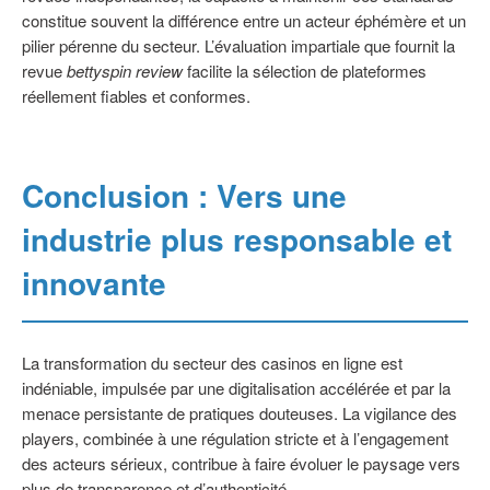
constitue souvent la différence entre un acteur éphémère et un
pilier pérenne du secteur. L’évaluation impartiale que fournit la
revue
bettyspin review
facilite la sélection de plateformes
réellement fiables et conformes.
Conclusion : Vers une
industrie plus responsable et
innovante
La transformation du secteur des casinos en ligne est
indéniable, impulsée par une digitalisation accélérée et par la
menace persistante de pratiques douteuses. La vigilance des
players, combinée à une régulation stricte et à l’engagement
des acteurs sérieux, contribue à faire évoluer le paysage vers
plus de transparence et d’authenticité.