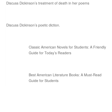
Discuss Dickinson’s treatment of death in her poems
Discuss Dickinson’s poetic diction.
Classic American Novels for Students: A Friendly
Guide for Today’s Readers
Best American Literature Books: A Must-Read
Guide for Students