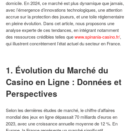
domicile. En 2024, ce marché est plus dynamique que jamais,
avec l’émergence d’innovations technologiques, une attention
accrue sur la protection des joueurs, et une toile réglementaire
en pleine évolution. Dans cet article, nous proposons une
analyse experte de ces tendances, en intégrant notamment
des ressources crédibles telles que
www.spinania-casino.fr/
,
qui illustrent concrètement l’état actuel du secteur en France.
1. Évolution du Marché du
Casino en Ligne : Données et
Perspectives
Selon les dernières études de marché, le chiffre d’affaires
mondial des jeux en ligne dépassait 70 milliards d’euros en
2023, avec une croissance annuelle moyenne de 12 %. En
Europe, la France représente un marché significatif,