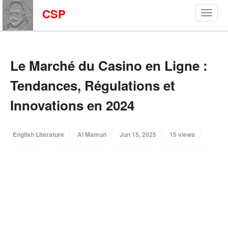
CSP
Le Marché du Casino en Ligne :
Tendances, Régulations et
Innovations en 2024
English Literature
Al Mamun
Jun 15, 2025
15 views