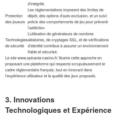
d’intégrité.
Les réglementations imposent des limites de
Protection
dépôt, des options d’auto-exclusion, et un suivi
des joueurs
précis des comportements de jeu pour prévenir
l’addiction.
L’utilisation de générateurs de nombres
Technologies
aléatoires, de cryptages SSL, et de vérifications
de sécurité
d’identité contribue à assurer un environnement
fiable et sécurisé.
Le site www.spinania-casino.fr/ illustre cette approche en
proposant une plateforme qui respecte scrupuleusement le
cadre réglementaire français, tout en innovant dans
l’expérience utilisateur et la qualité des jeux proposés.
3. Innovations
Technologiques et Expérience