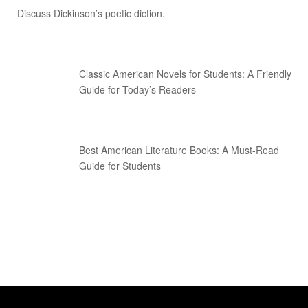
Discuss Dickinson’s poetic diction.
Classic American Novels for Students: A Friendly
Guide for Today’s Readers
Best American Literature Books: A Must-Read
Guide for Students