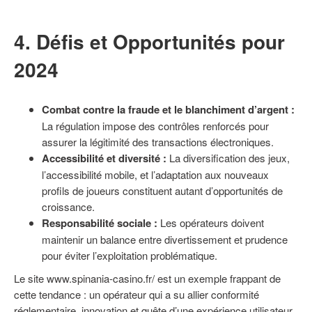
4. Défis et Opportunités pour
2024
Combat contre la fraude et le blanchiment d’argent :
La régulation impose des contrôles renforcés pour
assurer la légitimité des transactions électroniques.
Accessibilité et diversité :
La diversification des jeux,
l’accessibilité mobile, et l’adaptation aux nouveaux
profils de joueurs constituent autant d’opportunités de
croissance.
Responsabilité sociale :
Les opérateurs doivent
maintenir un balance entre divertissement et prudence
pour éviter l’exploitation problématique.
Le site www.spinania-casino.fr/ est un exemple frappant de
cette tendance : un opérateur qui a su allier conformité
réglementaire, innovation et quête d’une expérience utilisateur