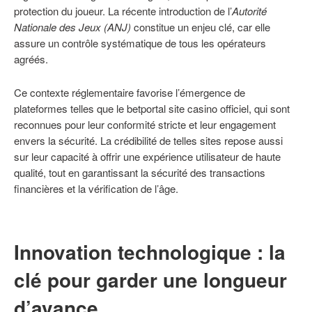
protection du joueur. La récente introduction de l’
Autorité
Nationale des Jeux (ANJ)
constitue un enjeu clé, car elle
assure un contrôle systématique de tous les opérateurs
agréés.
Ce contexte réglementaire favorise l’émergence de
plateformes telles que le betportal site casino officiel, qui sont
reconnues pour leur conformité stricte et leur engagement
envers la sécurité. La crédibilité de telles sites repose aussi
sur leur capacité à offrir une expérience utilisateur de haute
qualité, tout en garantissant la sécurité des transactions
financières et la vérification de l’âge.
Innovation technologique : la
clé pour garder une longueur
d’avance