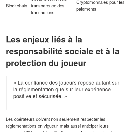
Cryptomonnaies pour les
Blockchain
transparence des
paiements
transactions
Les enjeux liés à la
responsabilité sociale et à la
protection du joueur
« La confiance des joueurs repose autant sur
la réglementation que sur leur expérience
positive et sécurisée. »
Les opérateurs doivent non seulement respecter les
réglementations en vigueur, mais aussi anticiper leurs