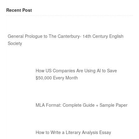
Recent Post
General Prologue to The Canterbury- 14th Century English
Society
How US Companies Are Using AI to Save
$50,000 Every Month
MLA Format: Complete Guide + Sample Paper
How to Write a Literary Analysis Essay