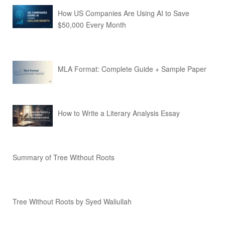
How US Companies Are Using AI to Save
$50,000 Every Month
MLA Format: Complete Guide + Sample Paper
How to Write a Literary Analysis Essay
Summary of Tree Without Roots
Tree Without Roots by Syed Waliullah