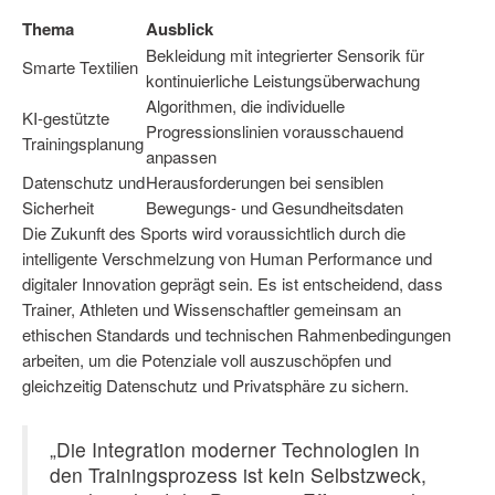
Thema
Ausblick
Bekleidung mit integrierter Sensorik für
Smarte Textilien
kontinuierliche Leistungsüberwachung
Algorithmen, die individuelle
KI-gestützte
Progressionslinien vorausschauend
Trainingsplanung
anpassen
Datenschutz und
Herausforderungen bei sensiblen
Sicherheit
Bewegungs- und Gesundheitsdaten
Die Zukunft des Sports wird voraussichtlich durch die
intelligente Verschmelzung von Human Performance und
digitaler Innovation geprägt sein. Es ist entscheidend, dass
Trainer, Athleten und Wissenschaftler gemeinsam an
ethischen Standards und technischen Rahmenbedingungen
arbeiten, um die Potenziale voll auszuschöpfen und
gleichzeitig Datenschutz und Privatsphäre zu sichern.
„Die Integration moderner Technologien in
den Trainingsprozess ist kein Selbstzweck,