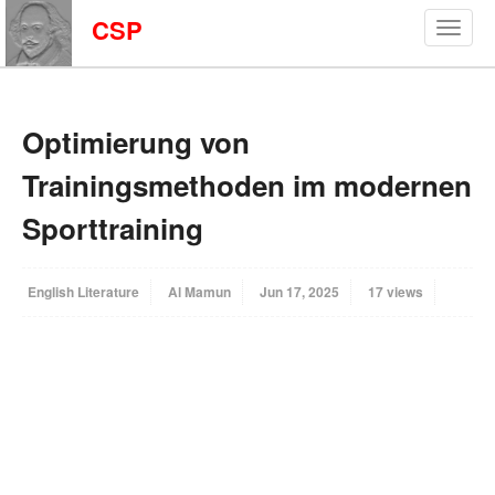
CSP
Optimierung von
Trainingsmethoden im modernen
Sporttraining
English Literature
Al Mamun
Jun 17, 2025
17 views