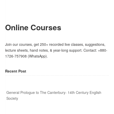
Online Courses
Join our courses, get 250+ recorded live classes, suggestions,
lecture sheets, hand notes, & year-long support. Contact: +880-
1726-757908 (WhatsApp).
Recent Post
General Prologue to The Canterbury- 14th Century English
Society