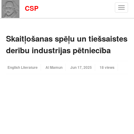
CSP
Skaitļošanas spēļu un tiešsaistes
derību industrijas pētniecība
English Literature
Al Mamun
Jun 17, 2025
18 views