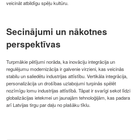
veicināt atbildīgu spēļu kultūru.
Secinājumi un nākotnes
perspektīvas
Turpmākie pētījumi norāda, ka inovāciju integrācija un
regulējumu modernizācija ir galvenie virzieni, kas veicinās
stabilu un saliedētu industrijas attīstību. Vertikāla integrācija,
personalizācija un drošības uzlabojumi turpinās spēlēt
nozīmīgu lomu industrijas attīstībā. Tāpat ir svarīgi sekot līdzi
globalizācijas ietekmei un jaunajām tehnoloģijām, kas padara
arī Latvijas tirgu par daļu no plašāku tīklu.