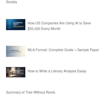
Society
How US Companies Are Using AI to Save
$50,000 Every Month
MLA Format: Complete Guide + Sample Paper
How to Write a Literary Analysis Essay
Summary of Tree Without Roots