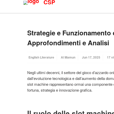
CSP
Strategie e Funzionamento d
Approfondimenti e Analisi
English Literature
Al Mamun
Jun 17, 2025
17 v
Negli ultimi decenni, il settore del gioco d’azzardo o
dall’evoluzione tecnologica e dall’aumento della domand
slot machine rappresentano ormai una componente do
fortuna, strategia e innovazione grafica.
Il ruolo delle slot machin