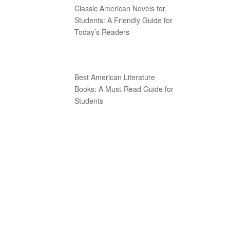
Classic American Novels for
Students: A Friendly Guide for
Today’s Readers
Best American Literature
Books: A Must-Read Guide for
Students