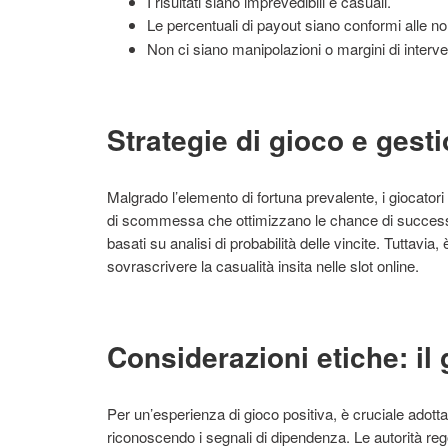
I risultati siano imprevedibili e casuali.
Le percentuali di payout siano conformi alle no
Non ci siano manipolazioni o margini di interve
Strategie di gioco e gest
Malgrado l’elemento di fortuna prevalente, i giocatori 
di scommessa che ottimizzano le chance di success
basati su analisi di probabilità delle vincite. Tuttav
sovrascrivere la casualità insita nelle slot online.
Considerazioni etiche: il
Per un’esperienza di gioco positiva, è cruciale adott
riconoscendo i segnali di dipendenza. Le autorità regol