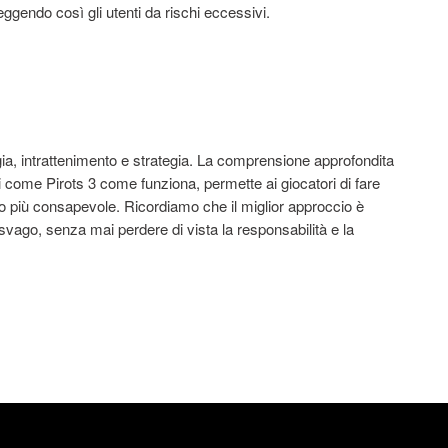
eggendo così gli utenti da rischi eccessivi.
gia, intrattenimento e strategia. La comprensione approfondita
i come Pirots 3 come funziona, permette ai giocatori di fare
co più consapevole. Ricordiamo che il miglior approccio è
svago, senza mai perdere di vista la responsabilità e la