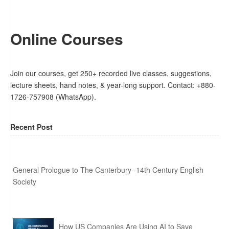
Online Courses
Join our courses, get 250+ recorded live classes, suggestions,
lecture sheets, hand notes, & year-long support. Contact: +880-
1726-757908 (WhatsApp).
Recent Post
General Prologue to The Canterbury- 14th Century English
Society
How US Companies Are Using AI to Save