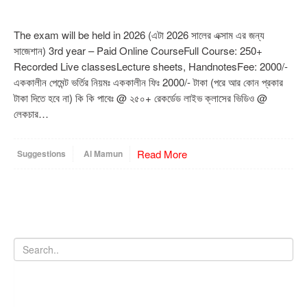
The exam will be held in 2026 (এটা 2026 সালের এক্সাম এর জন্য
সাজেশান) 3rd year – Paid Online CourseFull Course: 250+
Recorded Live classesLecture sheets, HandnotesFee: 2000/-
এককালীন পেমেন্ট ভর্তির নিয়মঃ এককালীন ফিঃ 2000/- টাকা (পরে আর কোন প্রকার
টাকা দিতে হবে না) কি কি পাবেঃ @ ২৫০+ রেকর্ডেড লাইভ ক্লাসের ভিডিও @
লেকচার…
Read More
Suggestions
Al Mamun