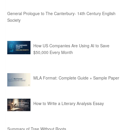
General Prologue to The Canterbury- 14th Century English
Society
How US Companies Are Using AI to Save
$50,000 Every Month
MLA Format: Complete Guide + Sample Paper
How to Write a Literary Analysis Essay
Summary of Tree Without Roots