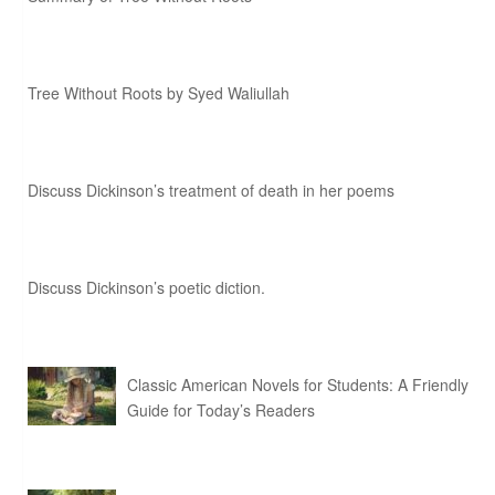
Tree Without Roots by Syed Waliullah
Discuss Dickinson’s treatment of death in her poems
Discuss Dickinson’s poetic diction.
Classic American Novels for Students: A Friendly
Guide for Today’s Readers