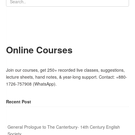
Online Courses
Join our courses, get 250+ recorded live classes, suggestions,
lecture sheets, hand notes, & year-long support. Contact: +880-
1726-757908 (WhatsApp).
Recent Post
General Prologue to The Canterbury- 14th Century English
Society