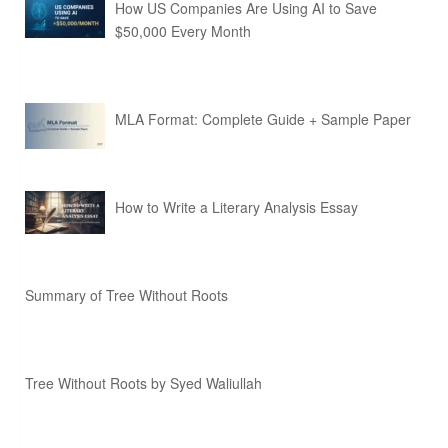
How US Companies Are Using AI to Save
$50,000 Every Month
MLA Format: Complete Guide + Sample Paper
How to Write a Literary Analysis Essay
Summary of Tree Without Roots
Tree Without Roots by Syed Waliullah