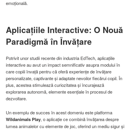
emoțională.
Aplicațiile Interactive: O Nouă
Paradigmă în Învățare
Potrivit unor studii recente din industria EdTech, aplicațiile
interactive au avut un impact semnificativ asupra modului în
care copiii învață pentru că oferă experiențe de învățare
personalizate, captivante și adaptate nevoilor fiecărui copil. În
plus, acestea stimulează curiozitatea și încurajează
explorarea autonomă, elemente esențiale în procesul de
dezvoltare.
Un exemplu de succes în acest domeniu este platforma
Wildanimals Play
, o aplicație ce combină învățarea despre
lumea animalelor cu elemente de joc, oferind un mediu sigur și