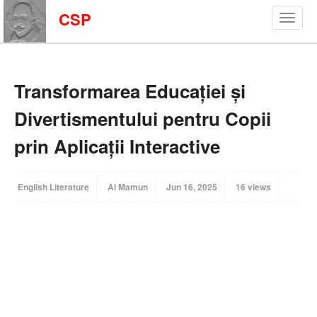
CSP
Transformarea Educației și
Divertismentului pentru Copii
prin Aplicații Interactive
English Literature
Al Mamun
Jun 16, 2025
16 views