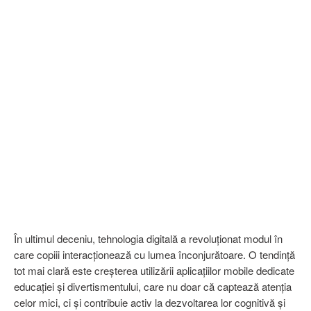
În ultimul deceniu, tehnologia digitală a revoluționat modul în
care copiii interacționează cu lumea înconjurătoare. O tendință
tot mai clară este creșterea utilizării aplicațiilor mobile dedicate
educației și divertismentului, care nu doar că captează atenția
celor mici, ci și contribuie activ la dezvoltarea lor cognitivă și