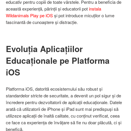
educativ pentru copiii de toate vârstele. Pentru a beneficia de
această experiență, părinții și educatorii pot
instala
Wildanimals Play pe iOS
și pot introduce micuților o lume
fascinantă de cunoaștere și distracție.
Evoluția Aplicațiilor
Educaționale pe Platforma
iOS
Platforma iOS, datorită ecosistemului său robust și
standardelor stricte de securitate, a devenit un pol sigur și de
încredere pentru dezvoltatorii de aplicații educaționale. Datele
arată că utilizatorii de iPhone și iPad sunt mai predispuși să
utilizeze aplicații de înaltă calitate, cu conținut verificat, ceea
ce face ca experiența de învățare să fie nu doar plăcută, ci și
benefică.