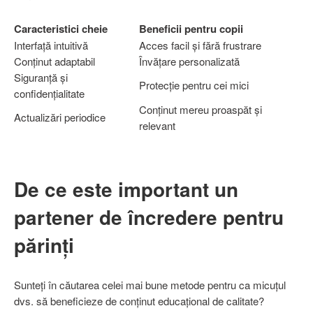
Caracteristici cheie
Beneficii pentru copii
Interfață intuitivă
Acces facil și fără frustrare
Conținut adaptabil
Învățare personalizată
Siguranță și
Protecție pentru cei mici
confidențialitate
Conținut mereu proaspăt și
Actualizări periodice
relevant
De ce este important un
partener de încredere pentru
părinți
Sunteți în căutarea celei mai bune metode pentru ca micuțul
dvs. să beneficieze de conținut educațional de calitate?