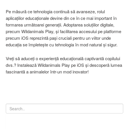
Pe măsură ce tehnologia continuă să avanseze, rolul
aplicațiilor educaționale devine din ce în ce mai important în
formarea următoarei generații. Adoptarea soluțiilor digitale,
precum Wildanimals Play, și facilitarea accesului pe platforme
precum iOS reprezintă pași cruciali pentru un viitor unde
educația se împletește cu tehnologia în mod natural și sigur.
Vreți să aduceți o experiență educațională captivantă copilului
dvs.? Instalează Wildanimals Play pe iOS și descoperă lumea
fascinantă a animalelor într-un mod inovator!