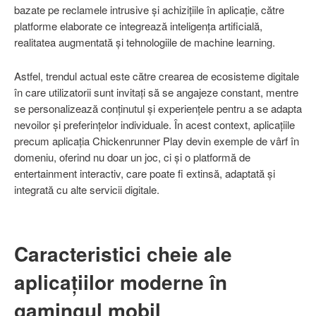
bazate pe reclamele intrusive și achizițiile în aplicație, către
platforme elaborate ce integrează inteligența artificială,
realitatea augmentată și tehnologiile de machine learning.
Astfel, trendul actual este către crearea de ecosisteme digitale
în care utilizatorii sunt invitați să se angajeze constant, mentre
se personalizează conținutul și experiențele pentru a se adapta
nevoilor și preferințelor individuale. În acest context, aplicațiile
precum aplicația Chickenrunner Play devin exemple de vârf în
domeniu, oferind nu doar un joc, ci și o platformă de
entertainment interactiv, care poate fi extinsă, adaptată și
integrată cu alte servicii digitale.
Caracteristici cheie ale
aplicațiilor moderne în
gamingul mobil