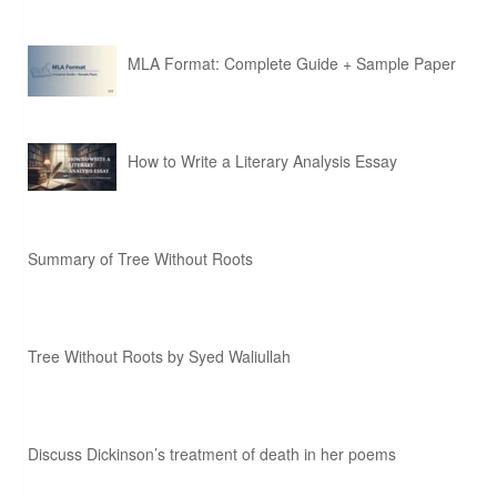
MLA Format: Complete Guide + Sample Paper
How to Write a Literary Analysis Essay
Summary of Tree Without Roots
Tree Without Roots by Syed Waliullah
Discuss Dickinson’s treatment of death in her poems