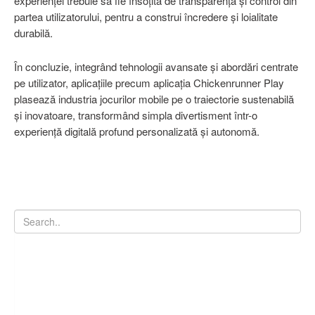
experienței trebuie să fie însoțită de transparență și control din
partea utilizatorului, pentru a construi încredere și loialitate
durabilă.
În concluzie, integrând tehnologii avansate și abordări centrate
pe utilizator, aplicațiile precum aplicația Chickenrunner Play
plasează industria jocurilor mobile pe o traiectorie sustenabilă
și inovatoare, transformând simpla divertisment într-o
experiență digitală profund personalizată și autonomă.