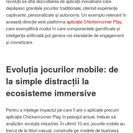
revoluții se află dezvoltarea de aplicații inovatoare care
depășesc granițele jocurilor tradiționale, oferind experiențe
captivante, personalizate și autonome. Un exemplu relevant în
această direcție este platforma
aplicația Chickenrunner Play
,
care exemplifică modul în care componentele gamificate și
inteligența artificială pot genera noi standarde de engagement
și monetizare.
Evoluția jocurilor mobile: de
la simple distracții la
ecosisteme immersive
Pentru a înțelege impactul pe care îl are o aplicație precum
aplicația Chickenrunner Play în peisajul actual, trebuie să
analizăm evoluția industriei. În ultimii 10 ani, jocurile mobile au
trecut de la titluri casual, construite pe modele de business