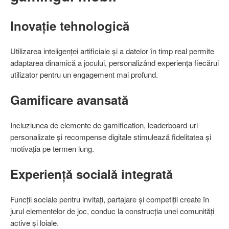
Inovație tehnologică
Utilizarea inteligenței artificiale și a datelor în timp real permite
adaptarea dinamică a jocului, personalizând experiența fiecărui
utilizator pentru un engagement mai profund.
Gamificare avansată
Incluziunea de elemente de gamification, leaderboard-uri
personalizate și recompense digitale stimulează fidelitatea și
motivația pe termen lung.
Experiență socială integrată
Funcții sociale pentru invitați, partajare și competiții create în
jurul elementelor de joc, conduc la construcția unei comunități
active și loiale.