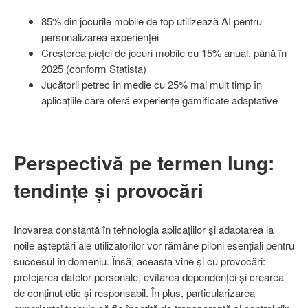
85% din jocurile mobile de top utilizează AI pentru
personalizarea experienței
Creșterea pieței de jocuri mobile cu 15% anual, până în
2025 (conform Statista)
Jucătorii petrec în medie cu 25% mai mult timp în
aplicațiile care oferă experiențe gamificate adaptative
Perspectivă pe termen lung:
tendințe și provocări
Inovarea constantă în tehnologia aplicațiilor și adaptarea la
noile așteptări ale utilizatorilor vor rămâne piloni esențiali pentru
succesul în domeniu. Însă, aceasta vine și cu provocări:
protejarea datelor personale, evitarea dependenței și crearea
de conținut etic și responsabil. În plus, particularizarea