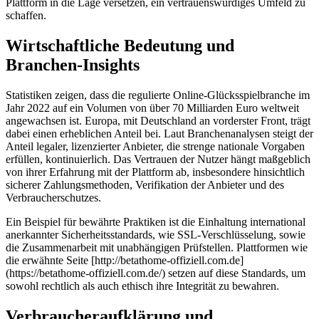
Plattform in die Lage versetzen, ein vertrauenswürdiges Umfeld zu
schaffen.
Wirtschaftliche Bedeutung und
Branchen-Insights
Statistiken zeigen, dass die regulierte Online-Glücksspielbranche im
Jahr 2022 auf ein Volumen von über 70 Milliarden Euro weltweit
angewachsen ist. Europa, mit Deutschland an vorderster Front, trägt
dabei einen erheblichen Anteil bei. Laut Branchenanalysen steigt der
Anteil legaler, lizenzierter Anbieter, die strenge nationale Vorgaben
erfüllen, kontinuierlich. Das Vertrauen der Nutzer hängt maßgeblich
von ihrer Erfahrung mit der Plattform ab, insbesondere hinsichtlich
sicherer Zahlungsmethoden, Verifikation der Anbieter und des
Verbraucherschutzes.
Ein Beispiel für bewährte Praktiken ist die Einhaltung international
anerkannter Sicherheitsstandards, wie SSL-Verschlüsselung, sowie
die Zusammenarbeit mit unabhängigen Prüfstellen. Plattformen wie
die erwähnte Seite [http://betathome-offiziell.com.de]
(https://betathome-offiziell.com.de/) setzen auf diese Standards, um
sowohl rechtlich als auch ethisch ihre Integrität zu bewahren.
Verbraucheraufklärung und