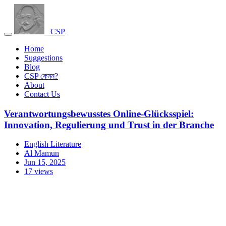
CSP
Home
Suggestions
Blog
CSP কেমন?
About
Contact Us
Verantwortungsbewusstes Online-Glücksspiel:
Innovation, Regulierung und Trust in der Branche
English Literature
Al Mamun
Jun 15, 2025
17 views