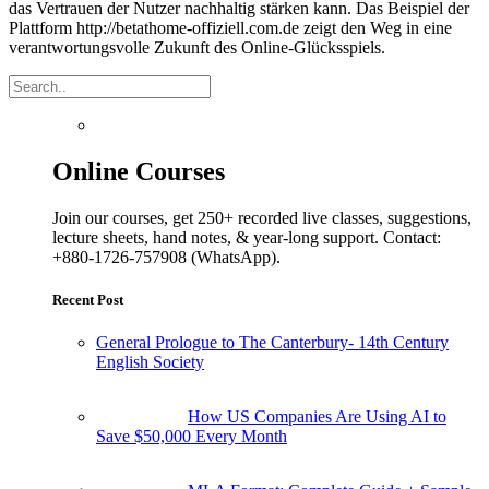
das Vertrauen der Nutzer nachhaltig stärken kann. Das Beispiel der
Plattform http://betathome-offiziell.com.de zeigt den Weg in eine
verantwortungsvolle Zukunft des Online-Glücksspiels.
Online Courses
Join our courses, get 250+ recorded live classes, suggestions,
lecture sheets, hand notes, & year-long support. Contact:
+880-1726-757908 (WhatsApp).
Recent Post
General Prologue to The Canterbury- 14th Century
English Society
How US Companies Are Using AI to
Save $50,000 Every Month