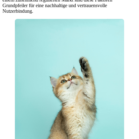
Grundpfeiler für eine nachhaltige und vertrauensvolle
Nutzerbindung.