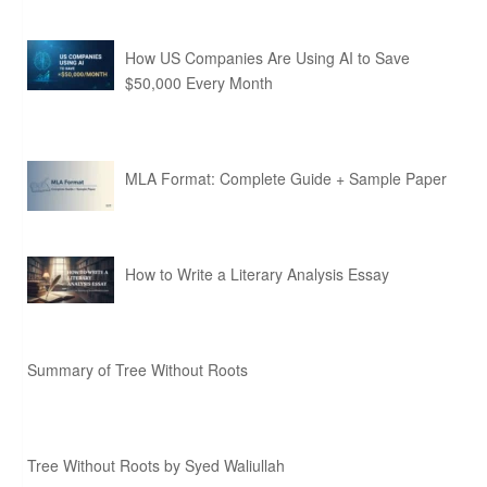
How US Companies Are Using AI to Save
$50,000 Every Month
MLA Format: Complete Guide + Sample Paper
How to Write a Literary Analysis Essay
Summary of Tree Without Roots
Tree Without Roots by Syed Waliullah