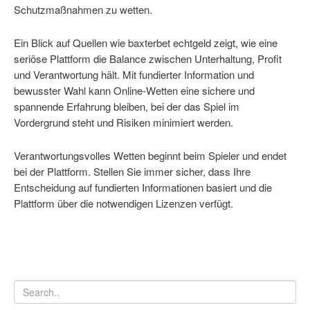
Schutzmaßnahmen zu wetten.
Ein Blick auf Quellen wie baxterbet echtgeld zeigt, wie eine
seriöse Plattform die Balance zwischen Unterhaltung, Profit
und Verantwortung hält. Mit fundierter Information und
bewusster Wahl kann Online-Wetten eine sichere und
spannende Erfahrung bleiben, bei der das Spiel im
Vordergrund steht und Risiken minimiert werden.
Verantwortungsvolles Wetten beginnt beim Spieler und endet
bei der Plattform. Stellen Sie immer sicher, dass Ihre
Entscheidung auf fundierten Informationen basiert und die
Plattform über die notwendigen Lizenzen verfügt.