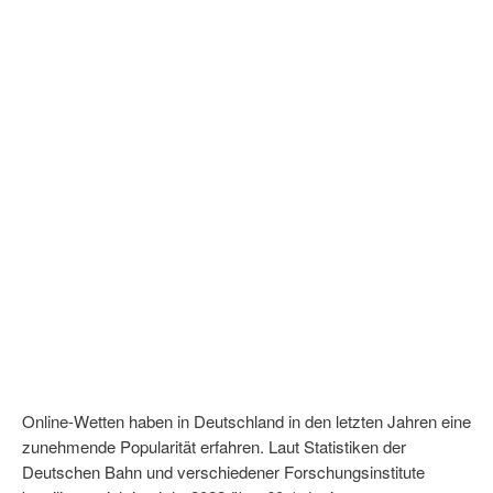
Online-Wetten haben in Deutschland in den letzten Jahren eine
zunehmende Popularität erfahren. Laut Statistiken der
Deutschen Bahn und verschiedener Forschungsinstitute