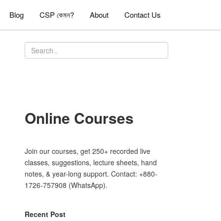
Blog
CSP কেমন?
About
Contact Us
Online Courses
Join our courses, get 250+ recorded live
classes, suggestions, lecture sheets, hand
notes, & year-long support. Contact: +880-
1726-757908 (WhatsApp).
Recent Post