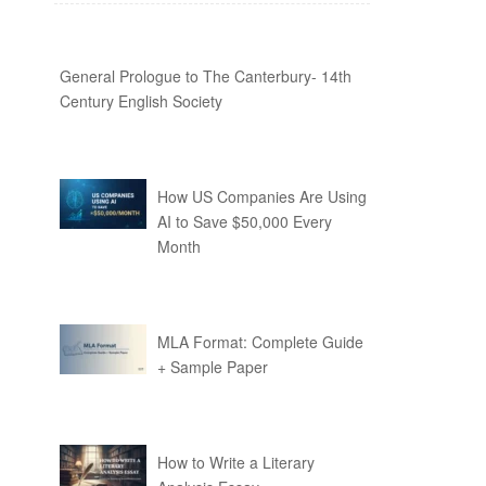
General Prologue to The Canterbury- 14th
Century English Society
How US Companies Are Using
AI to Save $50,000 Every
Month
MLA Format: Complete Guide
+ Sample Paper
How to Write a Literary