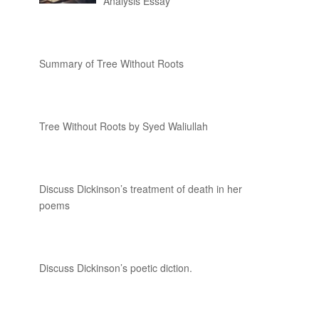
Analysis Essay
Summary of Tree Without Roots
Tree Without Roots by Syed Waliullah
Discuss Dickinson’s treatment of death in her
poems
Discuss Dickinson’s poetic diction.