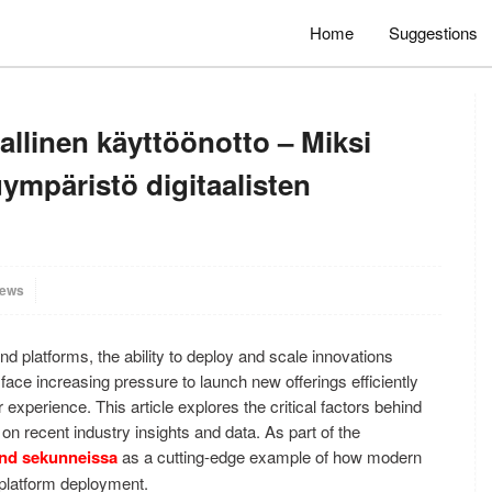
Home
Suggestions
allinen käyttöönotto – Miksi
mpäristö digitaalisten
iews
and platforms, the ability to deploy and scale innovations
ace increasing pressure to launch new offerings efficiently
experience. This article explores the critical factors behind
on recent industry insights and data. As part of the
and sekunneissa
as a cutting-edge example of how modern
e platform deployment.