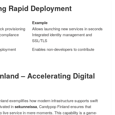
ng Rapid Deployment
Example
ick provisioning
Allows launching new services in seconds
compliance
Integrated identity management and
SSL/TLS
deployment
Enables non-developers to contribute
land – Accelerating Digital
nland exemplifies how modern infrastructure supports swift
ivated in
sekunneissa
, Candypop Finland ensures that
 live service in mere moments. This capability is a game-