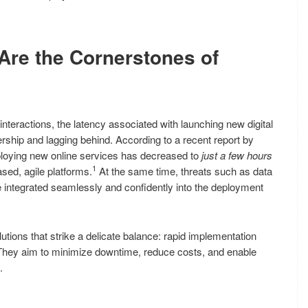
Are the Cornerstones of
nteractions, the latency associated with launching new digital
rship and lagging behind. According to a recent report by
ploying new online services has decreased to
just a few hours
1
ased, agile platforms.
At the same time, threats such as data
 integrated seamlessly and confidently into the deployment
utions that strike a delicate balance: rapid implementation
 They aim to minimize downtime, reduce costs, and enable
.