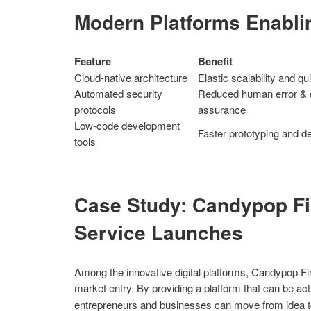
Modern Platforms Enabli
Feature
Benefit
Cloud-native architecture
Elastic scalability and qu
Automated security
Reduced human error & 
protocols
assurance
Low-code development
Faster prototyping and 
tools
Case Study: Candypop Fin
Service Launches
Among the innovative digital platforms, Candypop Fi
market entry. By providing a platform that can be act
entrepreneurs and businesses can move from idea to