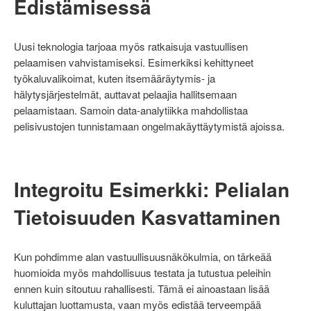
Edistämisessä
Uusi teknologia tarjoaa myös ratkaisuja vastuullisen
pelaamisen vahvistamiseksi. Esimerkiksi kehittyneet
työkaluvalikoimat, kuten itsemääräytymis- ja
hälytysjärjestelmät, auttavat pelaajia hallitsemaan
pelaamistaan. Samoin data-analytiikka mahdollistaa
pelisivustojen tunnistamaan ongelmakäyttäytymistä ajoissa.
Integroitu Esimerkki: Pelialan
Tietoisuuden Kasvattaminen
Kun pohdimme alan vastuullisuusnäkökulmia, on tärkeää
huomioida myös mahdollisuus testata ja tutustua peleihin
ennen kuin sitoutuu rahallisesti. Tämä ei ainoastaan lisää
kuluttajan luottamusta, vaan myös edistää terveempää