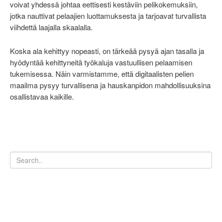
voivat yhdessä johtaa eettisesti kestäviin pelikokemuksiin,
jotka nauttivat pelaajien luottamuksesta ja tarjoavat turvallista
viihdettä laajalla skaalalla.
Koska ala kehittyy nopeasti, on tärkeää pysyä ajan tasalla ja
hyödyntää kehittyneitä työkaluja vastuullisen pelaamisen
tukemisessa. Näin varmistamme, että digitaalisten pelien
maailma pysyy turvallisena ja hauskanpidon mahdollisuuksina
osallistavaa kaikille.