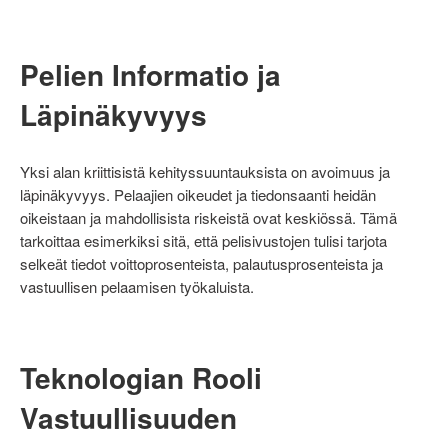
Pelien Informatio ja
Läpinäkyvyys
Yksi alan kriittisistä kehityssuuntauksista on avoimuus ja
läpinäkyvyys. Pelaajien oikeudet ja tiedonsaanti heidän
oikeistaan ja mahdollisista riskeistä ovat keskiössä. Tämä
tarkoittaa esimerkiksi sitä, että pelisivustojen tulisi tarjota
selkeät tiedot voittoprosenteista, palautusprosenteista ja
vastuullisen pelaamisen työkaluista.
Teknologian Rooli
Vastuullisuuden