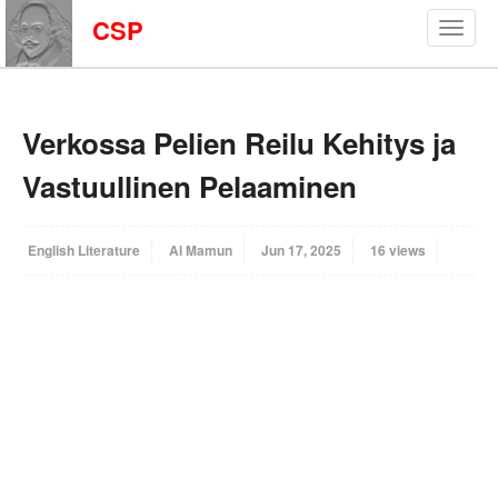
CSP
Verkossa Pelien Reilu Kehitys ja
Vastuullinen Pelaaminen
English Literature
Al Mamun
Jun 17, 2025
16 views