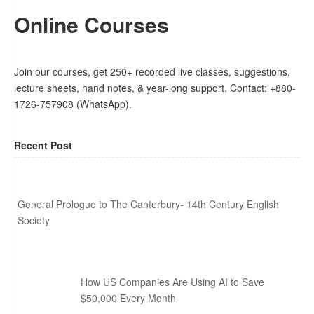
Online Courses
Join our courses, get 250+ recorded live classes, suggestions,
lecture sheets, hand notes, & year-long support. Contact: +880-
1726-757908 (WhatsApp).
Recent Post
General Prologue to The Canterbury- 14th Century English
Society
How US Companies Are Using AI to Save
$50,000 Every Month