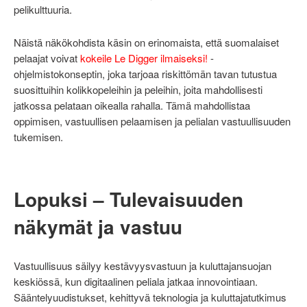
pelikulttuuria.
Näistä näkökohdista käsin on erinomaista, että suomalaiset
pelaajat voivat
kokeile Le Digger ilmaiseksi!
-
ohjelmistokonseptin, joka tarjoaa riskittömän tavan tutustua
suosittuihin kolikkopeleihin ja peleihin, joita mahdollisesti
jatkossa pelataan oikealla rahalla. Tämä mahdollistaa
oppimisen, vastuullisen pelaamisen ja pelialan vastuullisuuden
tukemisen.
Lopuksi – Tulevaisuuden
näkymät ja vastuu
Vastuullisuus säilyy kestävyysvastuun ja kuluttajansuojan
keskiössä, kun digitaalinen peliala jatkaa innovointiaan.
Sääntelyuudistukset, kehittyvä teknologia ja kuluttajatutkimus