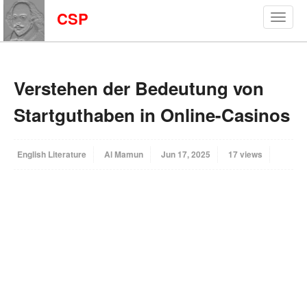
CSP
Verstehen der Bedeutung von
Startguthaben in Online-Casinos
English Literature
Al Mamun
Jun 17, 2025
17 views