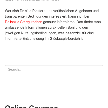
Wer sich für eine Plattform mit verlässlichen Angeboten und
transparenten Bedingungen interessiert, kann sich bei
Rollanzia Startguthaben
genauer informieren. Dort findet man
umfassende Informationen zu aktuellen Boni und den
jeweiligen Nutzungsbedingungen, was essenziell für eine
informierte Entscheidung im Glücksspielbereich ist.
Online Courses