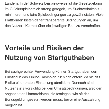
Ländern. In der Schweiz beispielsweise ist die Gesetzgebung
im Glücksspielbereich streng geregelt, um Suchtverhalten zu
minimieren und faire Spielbedingungen zu gewährleisten. Viele
Plattformen bieten daher transparente Bedingungen an, um
den Nutzern Klarheit über die jeweiligen Boni zu verschaffen.
Vorteile und Risiken der
Nutzung von Startguthaben
Bei sachgerechter Verwendung können Startguthaben den
Einstieg in das Online-Casino deutlich erleichtern, da sie das
Risiko einer ersten Einzahlung abmildern. Dennoch sind
Nutzer stets vorsichtig bei den Umsatzbedingungen, also den
sogenannten Umsatzfristen, die festlegen, wie oft das
Bonusgeld umgesetzt werden muss, bevor eine Auszahlung
möglich ist.