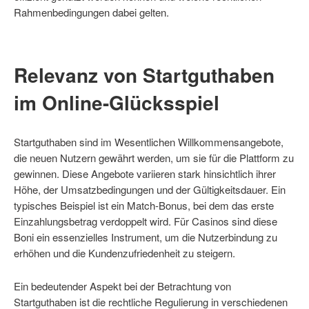
Rahmenbedingungen dabei gelten.
Relevanz von Startguthaben
im Online-Glücksspiel
Startguthaben sind im Wesentlichen Willkommensangebote,
die neuen Nutzern gewährt werden, um sie für die Plattform zu
gewinnen. Diese Angebote variieren stark hinsichtlich ihrer
Höhe, der Umsatzbedingungen und der Gültigkeitsdauer. Ein
typisches Beispiel ist ein Match-Bonus, bei dem das erste
Einzahlungsbetrag verdoppelt wird. Für Casinos sind diese
Boni ein essenzielles Instrument, um die Nutzerbindung zu
erhöhen und die Kundenzufriedenheit zu steigern.
Ein bedeutender Aspekt bei der Betrachtung von
Startguthaben ist die rechtliche Regulierung in verschiedenen