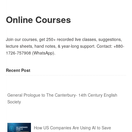
Online Courses
Join our courses, get 250+ recorded live classes, suggestions,
lecture sheets, hand notes, & year-long support. Contact: +880-
1726-757908 (WhatsApp).
Recent Post
General Prologue to The Canterbury- 14th Century English
Society
How US Companies Are Using AI to Save