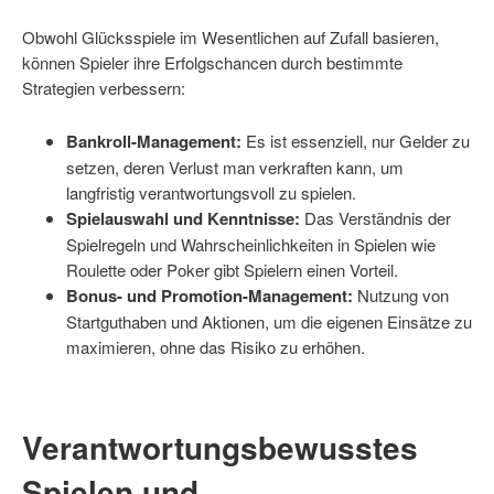
Obwohl Glücksspiele im Wesentlichen auf Zufall basieren,
können Spieler ihre Erfolgschancen durch bestimmte
Strategien verbessern:
Bankroll-Management:
Es ist essenziell, nur Gelder zu
setzen, deren Verlust man verkraften kann, um
langfristig verantwortungsvoll zu spielen.
Spielauswahl und Kenntnisse:
Das Verständnis der
Spielregeln und Wahrscheinlichkeiten in Spielen wie
Roulette oder Poker gibt Spielern einen Vorteil.
Bonus- und Promotion-Management:
Nutzung von
Startguthaben und Aktionen, um die eigenen Einsätze zu
maximieren, ohne das Risiko zu erhöhen.
Verantwortungsbewusstes
Spielen und