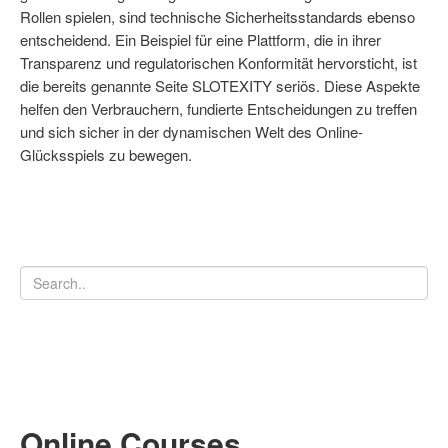
Rollen spielen, sind technische Sicherheitsstandards ebenso
entscheidend. Ein Beispiel für eine Plattform, die in ihrer
Transparenz und regulatorischen Konformität hervorsticht, ist
die bereits genannte Seite SLOTEXITY seriös. Diese Aspekte
helfen den Verbrauchern, fundierte Entscheidungen zu treffen
und sich sicher in der dynamischen Welt des Online-
Glücksspiels zu bewegen.
Online Courses