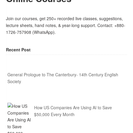
Join our courses, get 250+ recorded live classes, suggestions,
lecture sheets, hand notes, & year-long support. Contact: +880-
1726-757908 (WhatsApp).
Recent Post
General Prologue to The Canterbury- 14th Century English
Society
How US Companies Are Using AI to Save
$50,000 Every Month