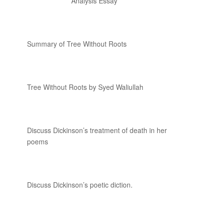
Analysis Essay
Summary of Tree Without Roots
Tree Without Roots by Syed Waliullah
Discuss Dickinson’s treatment of death in her
poems
Discuss Dickinson’s poetic diction.