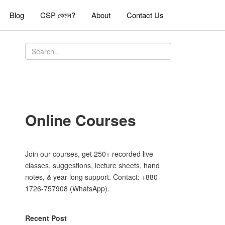
Blog
CSP কেমন?
About
Contact Us
Online Courses
Join our courses, get 250+ recorded live
classes, suggestions, lecture sheets, hand
notes, & year-long support. Contact: +880-
1726-757908 (WhatsApp).
Recent Post