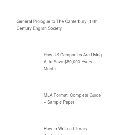
General Prologue to The Canterbury- 14th
Century English Society
How US Companies Are Using
AI to Save $50,000 Every
Month
MLA Format: Complete Guide
+ Sample Paper
How to Write a Literary